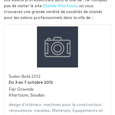
vos salons professionnels dans la ville de : ne manquez
pas de visiter le site
Stands Khartoum
, où vous
trouverez une grande variété de sociétés de stands
pour les salons professionnels dans la ville de :.
Sudan Build 2012
Du
3
au
7 octobre 2012
Fair Grounds
Khartoum, Soudan
design d'intérieur
,
machines pour la construction
,
rénovations
,
meubles
,
Matériels
,
Equipements et