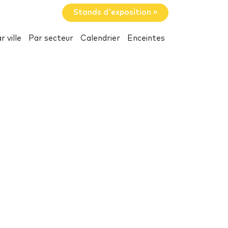
Stands d'exposition »
r ville
Par secteur
Calendrier
Enceintes