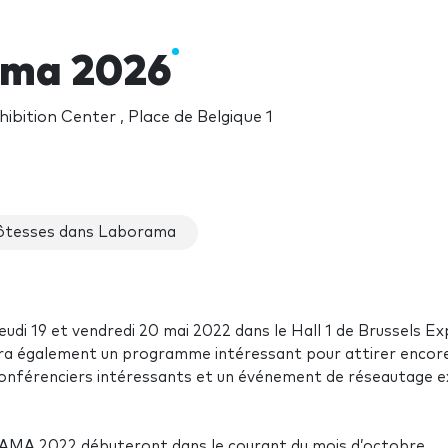
ama 2026
hibition Center , Place de Belgique 1
tesses dans Laborama
eudi 19 et vendredi 20 mai 2022 dans le Hall 1 de Brussels E
 aura également un programme intéressant pour attirer encor
 conférenciers intéressants et un événement de réseautage e
AMA 2022 débuteront dans le courant du mois d’octobre.