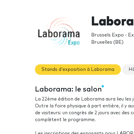
Labor
Brussels Expo - Ex
Bruxelles (BE)
Stands d'exposition à Laborama
Hô
Laborama: le salon
La 22ème édition de Laborama aura lieu les j
Outre la foire physique à part entière, il y
de visiteurs: un congrès de 2 jours avec des
complètent le programme.
Les inscriptions des exposants pour LABOR