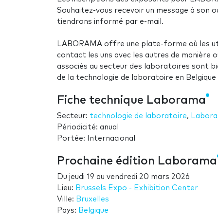
Souhaitez-vous recevoir un message à son o
tiendrons informé par e-mail.
LABORAMA offre une plate-forme où les util
contact les uns avec les autres de manière 
associés au secteur des laboratoires sont 
de la technologie de laboratoire en Belgiqu
Fiche technique Laborama
Secteur:
technologie de laboratoire
,
Labora
Périodicité: anual
Portée: Internacional
Prochaine édition Laborama
Du
jeudi 19
au
vendredi 20 mars 2026
Lieu:
Brussels Expo - Exhibition Center
Ville:
Bruxelles
Pays:
Belgique