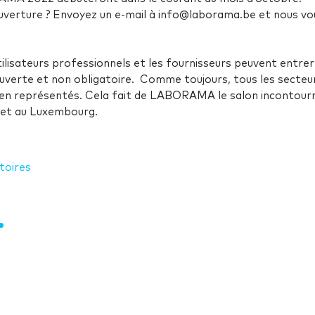
uverture ? Envoyez un e-mail à info@laborama.be et nous vo
isateurs professionnels et les fournisseurs peuvent entrer
ouverte et non obligatoire. Comme toujours, tous les secteu
bien représentés. Cela fait de LABORAMA le salon incontour
e et au Luxembourg.
toires