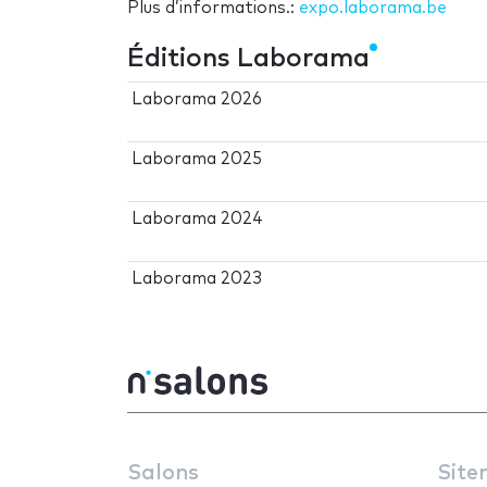
Plus d’informations.:
expo.laborama.be
Éditions Laborama
Laborama 2026
Laborama 2025
Laborama 2024
Laborama 2023
Salons
Site