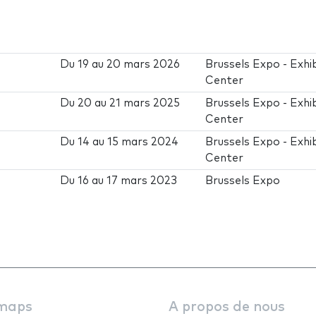
Du
19
au
20 mars 2026
Brussels Expo - Exhib
Center
Du
20
au
21 mars 2025
Brussels Expo - Exhib
Center
Du
14
au
15 mars 2024
Brussels Expo - Exhib
Center
Du
16
au
17 mars 2023
Brussels Expo
maps
A propos de nous