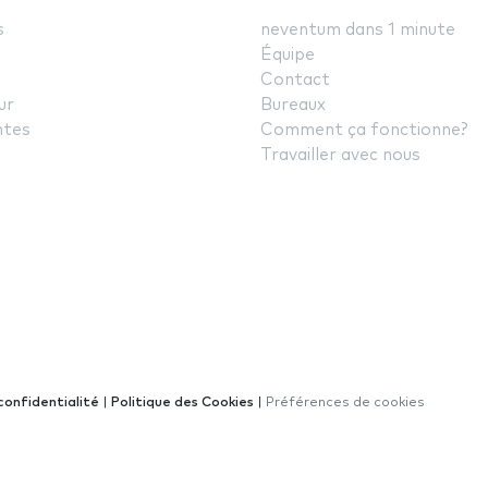
s
neventum dans 1 minute
Équipe
Contact
ur
Bureaux
ntes
Comment ça fonctionne?
Travailler avec nous
confidentialité
|
Politique des Cookies
|
Préférences de cookies