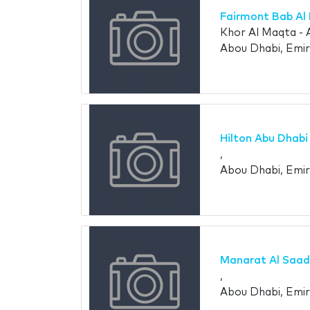
Fairmont Bab Al
Khor Al Maqta - 
Abou Dhabi, Emir
Hilton Abu Dhabi 
,
Abou Dhabi, Emir
Manarat Al Saad
,
Abou Dhabi, Emir