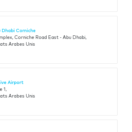
u Dhabi Corniche
mplex, Corniche Road East - Abu Dhabi,
ats Arabes Unis
ive Airport
 1,
ats Arabes Unis