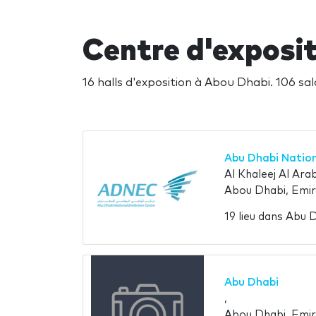
Centre d'exposi
16 halls d'exposition à Abou Dhabi. 106 sa
Abu Dhabi Nation
Al Khaleej Al Arab
Abou Dhabi, Emir
19 lieu dans Abu
Abu Dhabi
,
Abou Dhabi, Emir