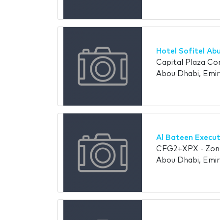
Hotel Sofitel Ab
Capital Plaza Co
Abou Dhabi, Emir
Al Bateen Execut
CFG2+XPX - Zone
Abou Dhabi, Emir