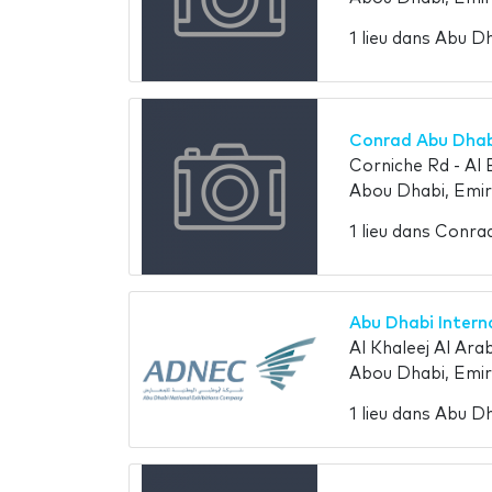
1 lieu dans Abu D
Conrad Abu Dhab
Corniche Rd - Al 
Abou Dhabi, Emir
1 lieu dans Conr
Abu Dhabi Interna
Al Khaleej Al Arab
Abou Dhabi, Emir
1 lieu dans Abu D