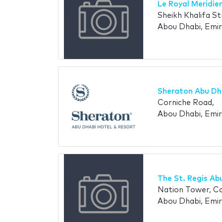
Le Royal Meridie
Sheikh Khalifa St
Abou Dhabi, Emir
Sheraton Abu Dha
Corniche Road,
Abou Dhabi, Emir
The St. Regis Ab
Nation Tower, Co
Abou Dhabi, Emir