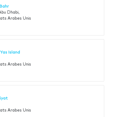
 Bahr
Abu Dhabi,
ats Arabes Unis
Yas Island
ats Arabes Unis
iyat
ats Arabes Unis