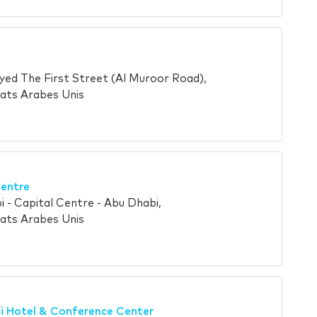
yed The First Street (Al Muroor Road),
ats Arabes Unis
Centre
bi - Capital Centre - Abu Dhabi,
ats Arabes Unis
i Hotel & Conference Center