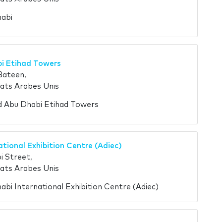
habi
i Etihad Towers
Bateen,
ats Arabes Unis
ad Abu Dhabi Etihad Towers
tional Exhibition Centre (Adiec)
i Street,
ats Arabes Unis
habi International Exhibition Centre (Adiec)