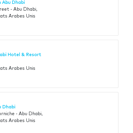
n Abu Dhabi
reet - Abu Dhabi,
ats Arabes Unis
bi Hotel & Resort
ats Arabes Unis
u Dhabi
rniche - Abu Dhabi,
ats Arabes Unis