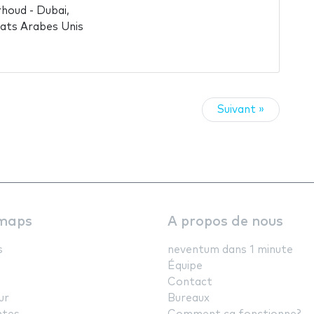
houd - Dubai,
ats Arabes Unis
Suivant »
maps
A propos de nous
s
neventum dans 1 minute
Équipe
Contact
ur
Bureaux