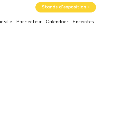
Stands d'exposition »
r ville
Par secteur
Calendrier
Enceintes