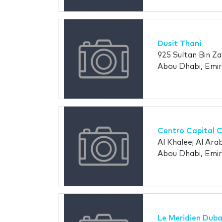
Dusit Thani
925 Sultan Bin Za
Abou Dhabi, Emir
Centro Capital 
Al Khaleej Al Ara
Abou Dhabi, Emir
Le Meridien Duba