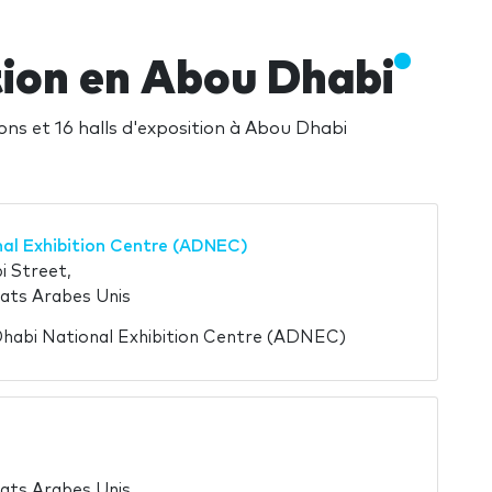
tion en Abou Dhabi
lons et 16 halls d'exposition à Abou Dhabi
al Exhibition Centre (ADNEC)
i Street,
ats Arabes Unis
 Dhabi National Exhibition Centre (ADNEC)
ats Arabes Unis