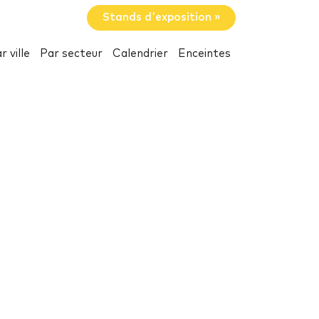
Stands d'exposition »
r ville
Par secteur
Calendrier
Enceintes