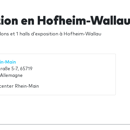
tion en Hofheim-Walla
alons et 1 halls d'exposition à Hofheim-Wallau
in-Main
aße 5-7, 65719
 Allemagne
ecenter Rhein-Main