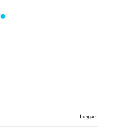
u
Langue