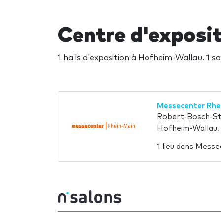
Centre d'exposi
1 halls d'exposition à Hofheim-Wallau. 1 s
Messecenter Rhe
Robert-Bosch-Str
Hofheim-Wallau,
1 lieu dans Mess