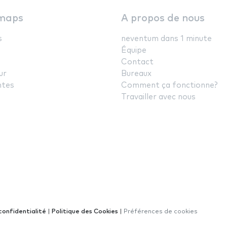
maps
A propos de nous
s
neventum dans 1 minute
Équipe
Contact
ur
Bureaux
ntes
Comment ça fonctionne?
Travailler avec nous
confidentialité
|
Politique des Cookies
|
Préférences de cookies