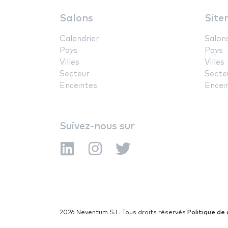
Salons
Site
Calendrier
Salon
Pays
Pays
Villes
Villes
Secteur
Secte
Enceintes
Encei
Suivez-nous sur
2026 Neventum S.L. Tous droits réservés
Politique de 