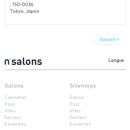
, 150-0036
Tokyo, Japon
Suivant »
Langue
Salons
Sitemaps
Calendrier
Salons
Pays
Pays
Villes
Villes
Secteur
Secteur
Enceintes
Enceintes