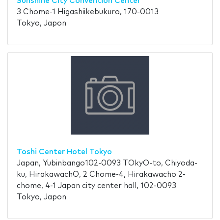
Sunshine City Convention Center
3 Chome-1 Higashiikebukuro, 170-0013
Tokyo, Japon
Toshi Center Hotel Tokyo
Japan, Yubinbango102-0093 TOkyO-to, Chiyoda-
ku, HirakawachO, 2 Chome-4, Hirakawacho 2-
chome, 4-1 Japan city center hall, 102-0093
Tokyo, Japon