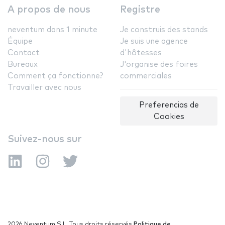
A propos de nous
Registre
neventum dans 1 minute
Je construis des stands
Équipe
Je suis une agence
Contact
d'hôtesses
Bureaux
J'organise des foires
Comment ça fonctionne?
commerciales
Travailler avec nous
Preferencias de
Cookies
Suivez-nous sur
2026 Neventum S.L. Tous droits réservés
Politique de