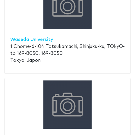
Waseda University
1 Chome-6-104 Totsukamachi, Shinjuku-ku, TOkyO-
to 169-8050, 169-8050
Tokyo, Japon