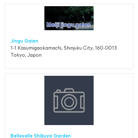
Jingu Gaien
1-1 Kasumigaokamachi, Shinjuku City, 160-0013
Tokyo, Japon
Bellesalle Shibuya Garden