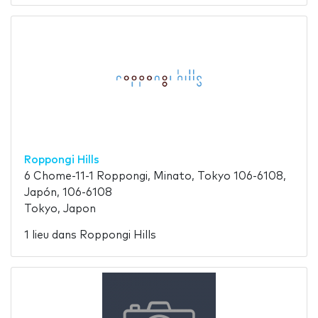
Roppongi Hills
6 Chome-11-1 Roppongi, Minato, Tokyo 106-6108,
Japón, 106-6108
Tokyo, Japon
1 lieu dans Roppongi Hills