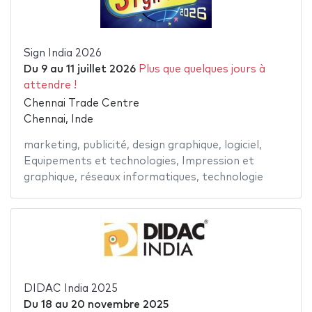
Sign India 2026
Du
9
au
11 juillet 2026
Plus que quelques jours à
attendre !
Chennai Trade Centre
Chennai, Inde
marketing
,
publicité
,
design graphique
,
logiciel
,
Equipements et technologies
,
Impression et
graphique
,
réseaux informatiques
,
technologie
DIDAC India 2025
Du
18
au
20 novembre 2025