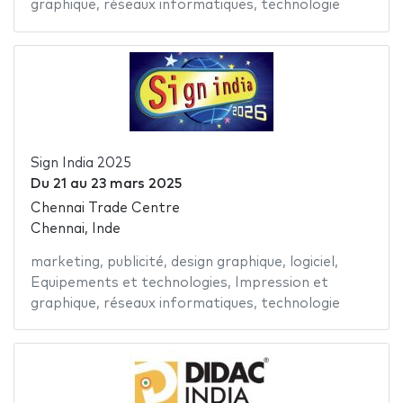
graphique
,
réseaux informatiques
,
technologie
Sign India 2025
Du
21
au
23 mars 2025
Chennai Trade Centre
Chennai, Inde
marketing
,
publicité
,
design graphique
,
logiciel
,
Equipements et technologies
,
Impression et
graphique
,
réseaux informatiques
,
technologie