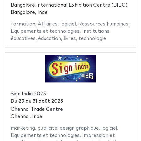
Bangalore International Exhibition Centre (BIEC)
Bangalore, Inde
formation
,
Affaires
,
logiciel
,
Ressources humaines
,
Equipements et technologies
,
Institutions
éducatives
,
éducation
,
livres
,
technologie
Sign India 2025
Du
29
au
31 août 2025
Chennai Trade Centre
Chennai, Inde
marketing
,
publicité
,
design graphique
,
logiciel
,
Equipements et technologies
,
Impression et