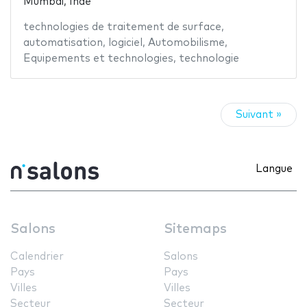
Mumbai, Inde
technologies de traitement de surface
,
automatisation
,
logiciel
,
Automobilisme
,
Equipements et technologies
,
technologie
Suivant »
Langue
Salons
Sitemaps
Calendrier
Salons
Pays
Pays
Villes
Villes
Secteur
Secteur