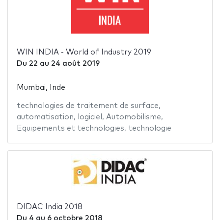
WIN INDIA - World of Industry 2019
Du
22
au
24 août 2019
Mumbai, Inde
technologies de traitement de surface
,
automatisation
,
logiciel
,
Automobilisme
,
Equipements et technologies
,
technologie
DIDAC India 2018
Du
4
au
6 octobre 2018