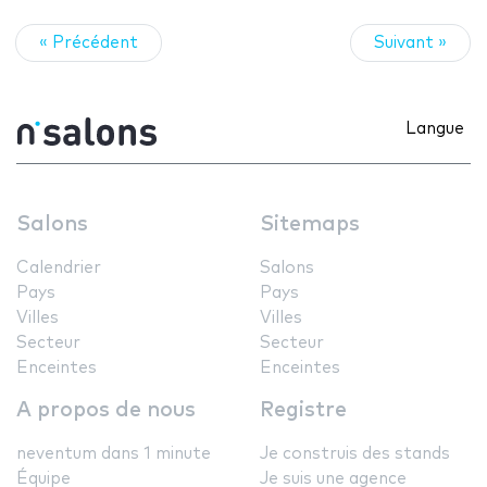
« Précédent
Suivant »
Langue
Salons
Sitemaps
Calendrier
Salons
Pays
Pays
Villes
Villes
Secteur
Secteur
Enceintes
Enceintes
A propos de nous
Registre
neventum dans 1 minute
Je construis des stands
Équipe
Je suis une agence