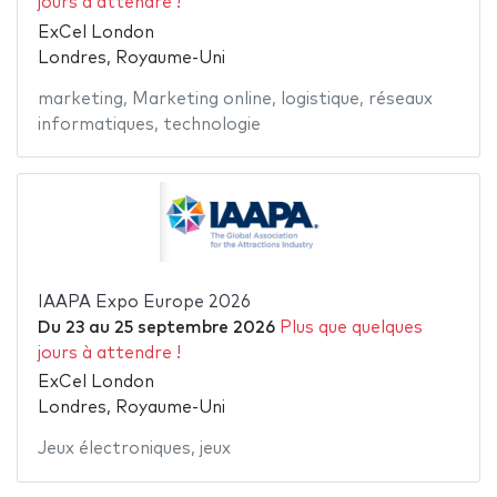
jours à attendre !
ExCel London
Londres, Royaume-Uni
marketing
,
Marketing online
,
logistique
,
réseaux
informatiques
,
technologie
IAAPA Expo Europe 2026
Du
23
au
25 septembre 2026
Plus que quelques
jours à attendre !
ExCel London
Londres, Royaume-Uni
Jeux électroniques
,
jeux