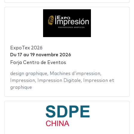
ExpoTex 2026
Du
17
au
19 novembre 2026
Forja Centro de Eventos
design graphique
,
Machines d'impression
,
Impression
,
Impression Digitale
,
Impression et
graphique