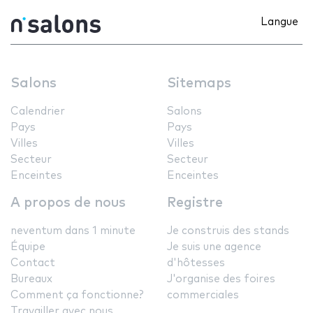
Langue
Salons
Sitemaps
Calendrier
Salons
Pays
Pays
Villes
Villes
Secteur
Secteur
Enceintes
Enceintes
A propos de nous
Registre
neventum dans 1 minute
Je construis des stands
Équipe
Je suis une agence
Contact
d'hôtesses
Bureaux
J'organise des foires
Comment ça fonctionne?
commerciales
Travailler avec nous