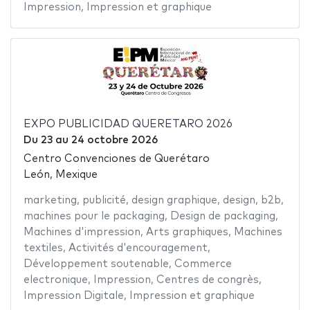
Impression
,
Impression et graphique
EXPO PUBLICIDAD QUERETARO 2026
Du
23
au
24 octobre 2026
Centro Convenciones de Querétaro
León, Mexique
marketing
,
publicité
,
design graphique
,
design
,
b2b
,
machines pour le packaging
,
Design de packaging
,
Machines d'impression
,
Arts graphiques
,
Machines
textiles
,
Activités d'encouragement
,
Développement soutenable
,
Commerce
electronique
,
Impression
,
Centres de congrès
,
Impression Digitale
,
Impression et graphique