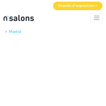
Stands d'exposition »
Madrid