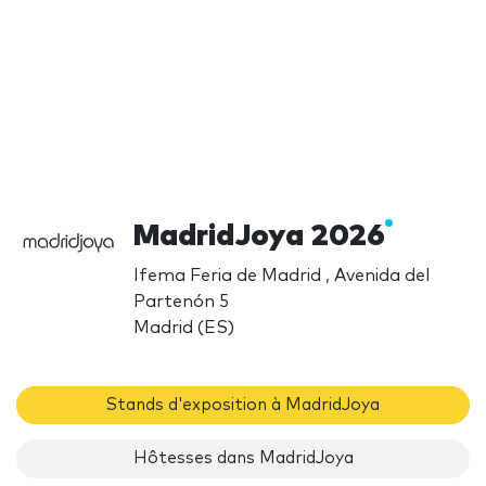
MadridJoya 2026
Ifema Feria de Madrid , Avenida del
Partenón 5
Madrid (ES)
Stands d'exposition à MadridJoya
Hôtesses dans MadridJoya