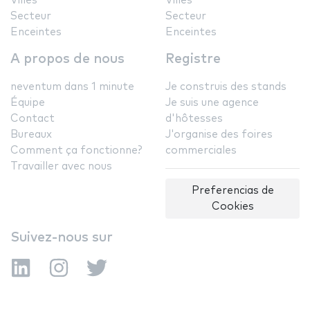
Villes
Villes
Secteur
Secteur
Enceintes
Enceintes
A propos de nous
Registre
neventum dans 1 minute
Je construis des stands
Équipe
Je suis une agence
Contact
d'hôtesses
Bureaux
J'organise des foires
Comment ça fonctionne?
commerciales
Travailler avec nous
Preferencias de
Cookies
Suivez-nous sur