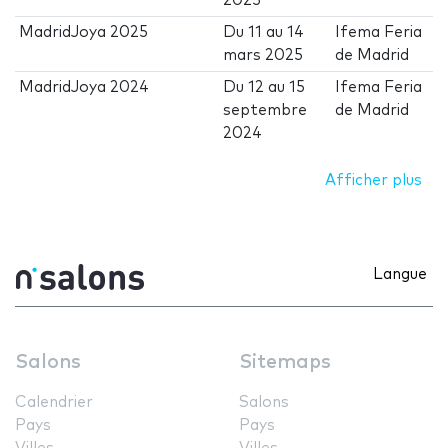
2025
MadridJoya 2025
Du
11
au
14
Ifema Feria
mars 2025
de Madrid
MadridJoya 2024
Du
12
au
15
Ifema Feria
septembre
de Madrid
2024
Afficher plus
Langue
Salons
Sitemaps
Calendrier
Salons
Pays
Pays