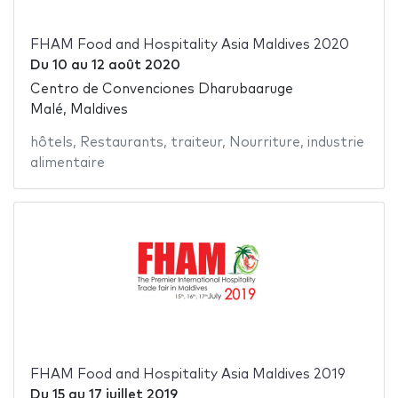
FHAM Food and Hospitality Asia Maldives 2020
Du
10
au
12 août 2020
Centro de Convenciones Dharubaaruge
Malé, Maldives
hôtels
,
Restaurants
,
traiteur
,
Nourriture
,
industrie
alimentaire
FHAM Food and Hospitality Asia Maldives 2019
Du
15
au
17 juillet 2019