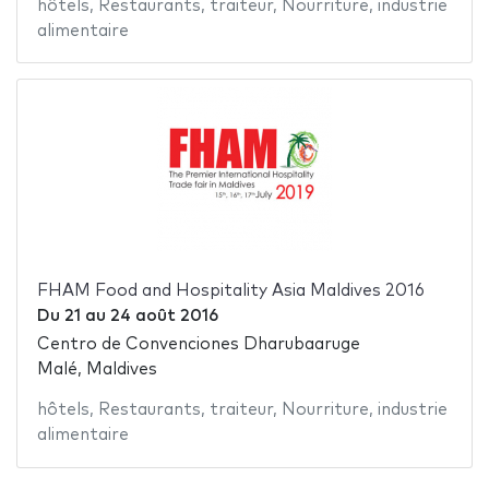
hôtels
,
Restaurants
,
traiteur
,
Nourriture
,
industrie
alimentaire
FHAM Food and Hospitality Asia Maldives 2016
Du
21
au
24 août 2016
Centro de Convenciones Dharubaaruge
Malé, Maldives
hôtels
,
Restaurants
,
traiteur
,
Nourriture
,
industrie
alimentaire