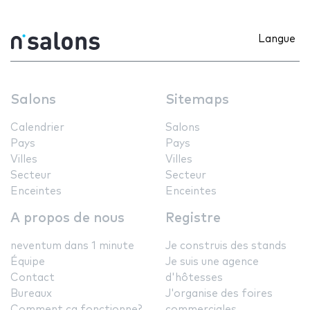
Langue
Salons
Sitemaps
Calendrier
Salons
Pays
Pays
Villes
Villes
Secteur
Secteur
Enceintes
Enceintes
A propos de nous
Registre
neventum dans 1 minute
Je construis des stands
Équipe
Je suis une agence
Contact
d'hôtesses
Bureaux
J'organise des foires
Comment ça fonctionne?
commerciales