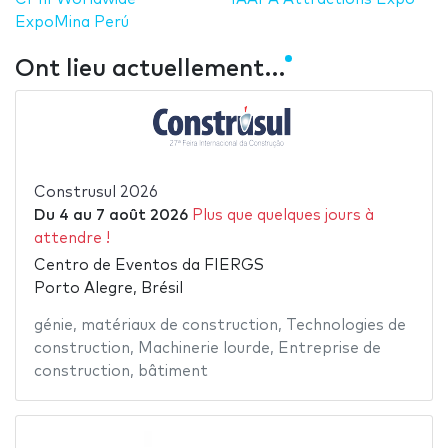
ExpoMina Perú
Ont lieu actuellement…
Construsul 2026
Du
4
au
7 août 2026
Plus que quelques jours à
attendre !
Centro de Eventos da FIERGS
Porto Alegre, Brésil
génie
,
matériaux de construction
,
Technologies de
construction
,
Machinerie lourde
,
Entreprise de
construction
,
bâtiment