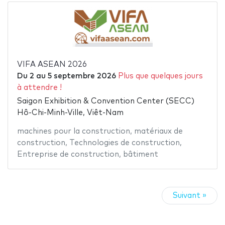
VIFA ASEAN 2026
Du
2
au
5 septembre 2026
Plus que quelques jours
à attendre !
Saigon Exhibition & Convention Center (SECC)
Hô-Chi-Minh-Ville, Viêt-Nam
machines pour la construction
,
matériaux de
construction
,
Technologies de construction
,
Entreprise de construction
,
bâtiment
Suivant »