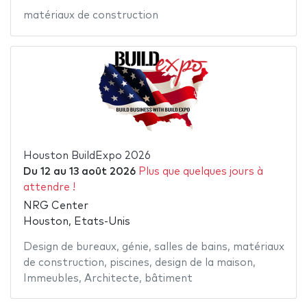
matériaux de construction
Houston BuildExpo 2026
Du
12
au
13 août 2026
Plus que quelques jours à
attendre !
NRG Center
Houston, Etats-Unis
Design de bureaux
,
génie
,
salles de bains
,
matériaux
de construction
,
piscines
,
design de la maison
,
Immeubles
,
Architecte
,
bâtiment