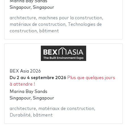
Marina Bay Sands
Singapour, Singapour
architecture
,
machines pour la construction
,
matériaux de construction
,
Technologies de
construction
,
bâtiment
BEX Asia 2026
Du
2
au
4 septembre 2026
Plus que quelques jours
à attendre !
Marina Bay Sands
Singapour, Singapour
architecture
,
matériaux de construction
,
Durabilité
,
bâtiment