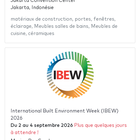
Jakarta Convention Center
Jakarta, Indonésie
matériaux de construction
,
portes
,
fenêtres
,
éclairage
,
Meubles salles de bains
,
Meubles de
cuisine
,
céramiques
International Built Environment Week (IBEW)
2026
Du
2
au
4 septembre 2026
Plus que quelques jours
à attendre !