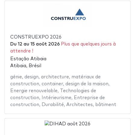
CONSTRUEXPO 2026
Du
12
au
15 août 2026
Plus que quelques jours à
attendre !
Estação Atibaia
Atibaia, Brésil
génie
,
design
,
architecture
,
matériaux de
construction
,
container
,
design de la maison
,
Energie renouvelable
,
Technologies de
construction
,
Intérieurisme
,
Entreprise de
construction
,
Durabilité
,
Architectes
,
bâtiment