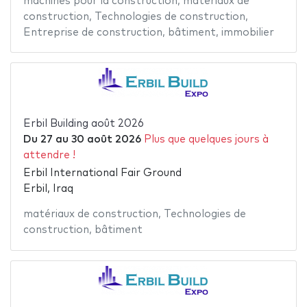
machines pour la construction
,
matériaux de
construction
,
Technologies de construction
,
Entreprise de construction
,
bâtiment
,
immobilier
Erbil Building août 2026
Du
27
au
30 août 2026
Plus que quelques jours à
attendre !
Erbil International Fair Ground
Erbil, Iraq
matériaux de construction
,
Technologies de
construction
,
bâtiment