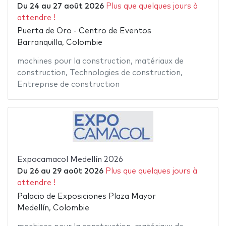
Du
24
au
27 août 2026
Plus que quelques jours à
attendre !
Puerta de Oro - Centro de Eventos
Barranquilla, Colombie
machines pour la construction
,
matériaux de
construction
,
Technologies de construction
,
Entreprise de construction
Expocamacol Medellín 2026
Du
26
au
29 août 2026
Plus que quelques jours à
attendre !
Palacio de Exposiciones Plaza Mayor
Medellín, Colombie