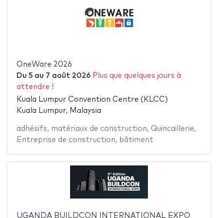
OneWare 2026
Du
5
au
7 août 2026
Plus que quelques jours à
attendre !
Kuala Lumpur Convention Centre (KLCC)
Kuala Lumpur, Malaysia
adhésifs
,
matériaux de construction
,
Quincaillerie
,
Entreprise de construction
,
bâtiment
UGANDA BUILDCON INTERNATIONAL EXPO