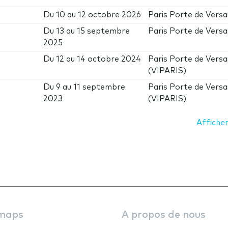
Du
10
au
12 octobre 2026
Paris Porte de Versai
Du
13
au
15 septembre
Paris Porte de Versai
2025
Du
12
au
14 octobre 2024
Paris Porte de Versai
(VIPARIS)
Du
9
au
11 septembre
Paris Porte de Versai
2023
(VIPARIS)
Afficher
maps
A propos de nous