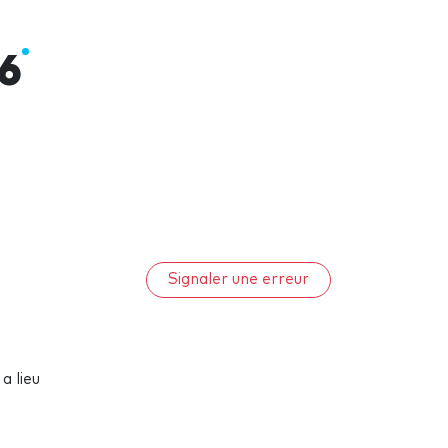
6
Signaler une erreur
 a lieu