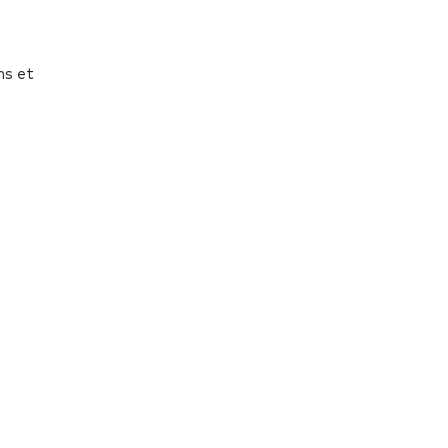
ns et