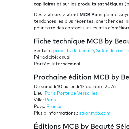
capillaires
et sur les
produits esthétiques
(b
Des visiteurs visitent
MCB Paris
pour essayer
tendances les plus récentes, chercher des in
pour faire des contacts utiles afin d'améliore
Fiche technique MCB by Beau
Secteur:
produits de beauté
,
Salon de coiffu
Périodicité: anual
Portée: Internacional
Prochaine édition MCB by Be
Du
samedi 10
au
lundi 12 octobre 2026
Lieu:
Paris Porte de Versailles
Ville:
Paris
Pays:
France
Plus d’informations.:
salonmcb.com
Éditions MCB by Beauté Séle