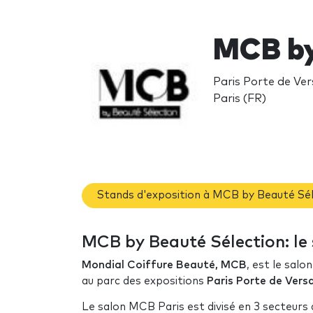
MCB by
Paris Porte de Vers
Paris (FR)
Stands d'exposition à MCB by Beauté Sé
MCB by Beauté Sélection: le
Mondial Coiffure Beauté, MCB
, est le salo
au parc des expositions
Paris Porte de Versai
Le salon MCB Paris est divisé en 3 secteurs 