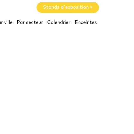
Stands d'exposition »
r ville
Par secteur
Calendrier
Enceintes