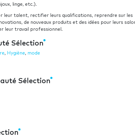
ijoux, linge, etc.).
 leur talent, rectifier leurs qualifications, reprendre sur les
novations, de nouveaux produits et des idées pour leurs salo
r leur travail professionnel.
té Sélection
re
,
Hygiène
,
mode
auté Sélection
ction