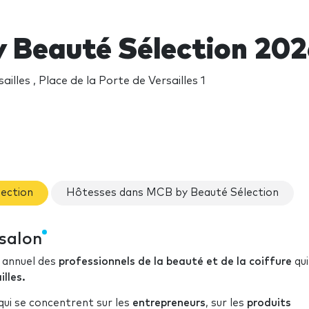
 Beauté Sélection 202
ailles , Place de la Porte de Versailles 1
lection
Hôtesses dans MCB by Beauté Sélection
 salon
n annuel des
professionnels de la beauté et de la coiffure
qui
lles.
qui se concentrent sur les
entrepreneurs
, sur les
produits