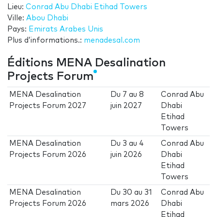
Lieu:
Conrad Abu Dhabi Etihad Towers
Ville:
Abou Dhabi
Pays:
Emirats Arabes Unis
Plus d’informations.:
menadesal.com
Éditions MENA Desalination
Projects Forum
MENA Desalination
Du
7
au
8
Conrad Abu
Projects Forum 2027
juin 2027
Dhabi
Etihad
Towers
MENA Desalination
Du
3
au
4
Conrad Abu
Projects Forum 2026
juin 2026
Dhabi
Etihad
Towers
MENA Desalination
Du
30
au
31
Conrad Abu
Projects Forum 2026
mars 2026
Dhabi
Etihad