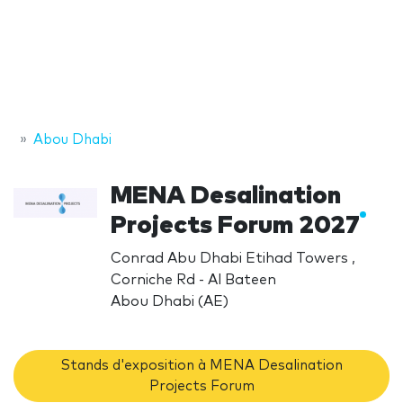
Abou Dhabi
MENA Desalination
Projects Forum 2027
Conrad Abu Dhabi Etihad Towers ,
Corniche Rd - Al Bateen
Abou Dhabi (AE)
Stands d'exposition à MENA Desalination
Projects Forum