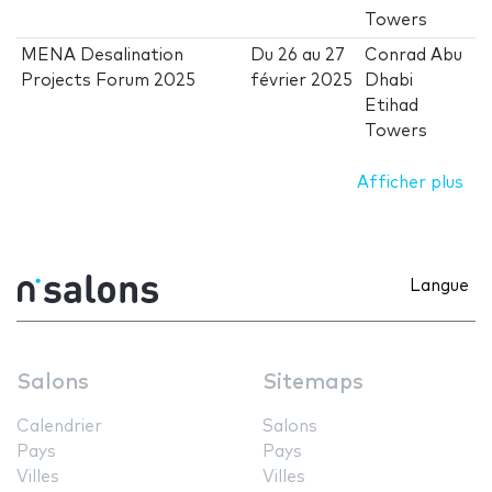
Towers
MENA Desalination
Du
26
au
27
Conrad Abu
Projects Forum 2025
février 2025
Dhabi
Etihad
Towers
Afficher plus
Langue
Salons
Sitemaps
Calendrier
Salons
Pays
Pays
Villes
Villes