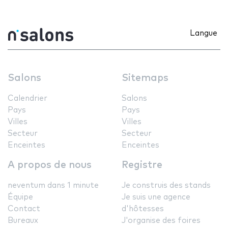
Langue
Salons
Sitemaps
Calendrier
Salons
Pays
Pays
Villes
Villes
Secteur
Secteur
Enceintes
Enceintes
A propos de nous
Registre
neventum dans 1 minute
Je construis des stands
Équipe
Je suis une agence
Contact
d'hôtesses
Bureaux
J'organise des foires