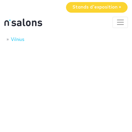
Stands d'exposition »
Vilnius