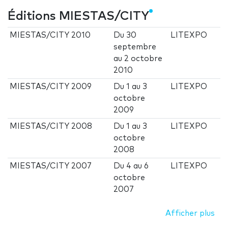
Éditions MIESTAS/CITY
MIESTAS/CITY 2010
Du
30
LITEXPO
septembre
au
2 octobre
2010
MIESTAS/CITY 2009
Du
1
au
3
LITEXPO
octobre
2009
MIESTAS/CITY 2008
Du
1
au
3
LITEXPO
octobre
2008
MIESTAS/CITY 2007
Du
4
au
6
LITEXPO
octobre
2007
Afficher plus