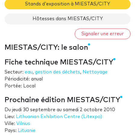
Stands d'exposition à MIESTAS/CITY
Hôtesses dans MIESTAS/CITY
Signaler une erreur
MIESTAS/CITY: le salon
Fiche technique MIESTAS/CITY
Secteur:
eau
,
gestion des déchets
,
Nettoyage
Périodicité: anual
Portée: Local
Prochaine édition MIESTAS/CITY
Du
jeudi 30 septembre
au
samedi 2 octobre 2010
Lieu:
Lithuanian Exhibition Centre (Litexpo)
Ville:
Vilnius
Pays:
Lituanie