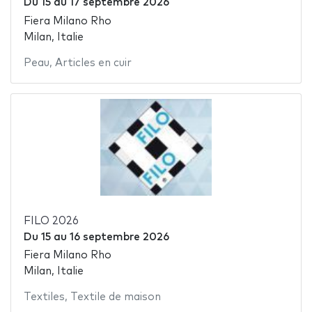
Du
15
au
17 septembre 2026
Fiera Milano Rho
Milan, Italie
Peau
,
Articles en cuir
FILO 2026
Du
15
au
16 septembre 2026
Fiera Milano Rho
Milan, Italie
Textiles
,
Textile de maison