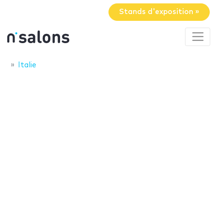
Stands d'exposition »
Italie