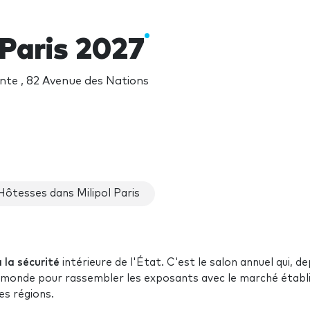
 Paris 2027
pinte , 82 Avenue des Nations
Hôtesses dans Milipol Paris
 la sécurité
intérieure de l'État. C'est le salon annuel qui, de
 monde pour rassembler les exposants avec le marché établi 
es régions.