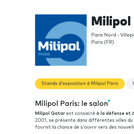
Milipol
Paris Nord - Ville
Paris (FR)
Stands d'exposition à Milipol Paris
Milipol Paris: le salon
Milipol Qatar
est consacré
à la défense et à
2001, se présente dans différentes villes du
fournit la chance de s'ouvrir vers des nouvell