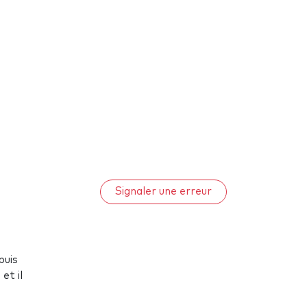
Signaler une erreur
puis
et il