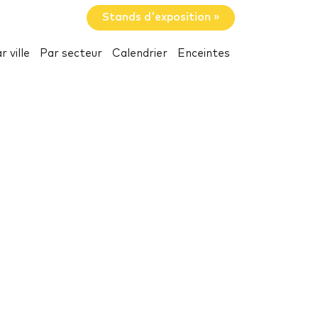
Stands d'exposition »
r ville
Par secteur
Calendrier
Enceintes