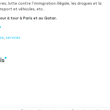
es, lutte contre l'immigration illégale, les drogues et la
sport et véhicules, etc.
our à tour à Paris et au Qatar.
se
,
services
is