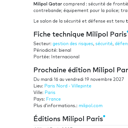
Milipol Qatar
comprend : sécurité de frontièr
contrebande; équipement pour la police; tran
Le salon de la sécurité et défense est tenu
t
Fiche technique Milipol Paris
Secteur:
gestion des risques
,
sécurité
,
défen
Périodicité: bienal
Portée: Internacional
Prochaine édition Milipol Par
Du
mardi 16
au
vendredi 19 novembre 2027
Lieu:
Paris Nord - Villepinte
Ville:
Paris
Pays:
France
Plus d’informations.:
milipol.com
Éditions Milipol Paris