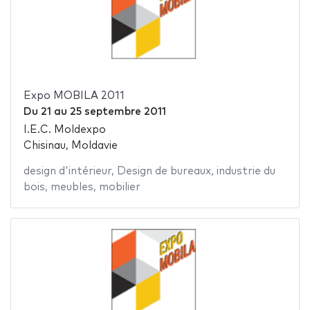
Expo MOBILA 2011
Du
21
au
25 septembre 2011
I.E.C. Moldexpo
Chisinau, Moldavie
design d'intérieur
,
Design de bureaux
,
industrie du
bois
,
meubles
,
mobilier