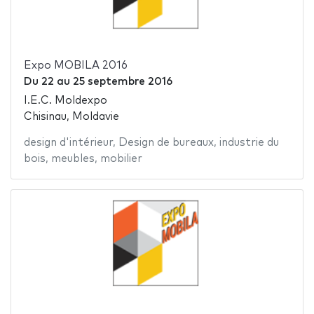
Expo MOBILA 2016
Du
22
au
25 septembre 2016
I.E.C. Moldexpo
Chisinau, Moldavie
design d'intérieur
,
Design de bureaux
,
industrie du
bois
,
meubles
,
mobilier