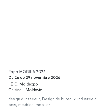
Expo MOBILA 2026
Du
26
au
29 novembre 2026
I.E.C. Moldexpo
Chisinau, Moldavie
design d'intérieur
,
Design de bureaux
,
industrie du
bois
,
meubles
,
mobilier