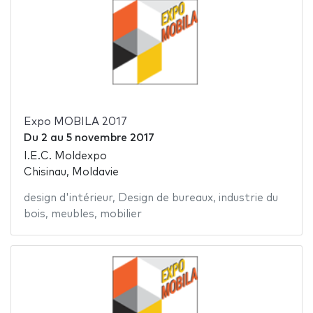
Expo MOBILA 2017
Du
2
au
5 novembre 2017
I.E.C. Moldexpo
Chisinau, Moldavie
design d'intérieur
,
Design de bureaux
,
industrie du
bois
,
meubles
,
mobilier