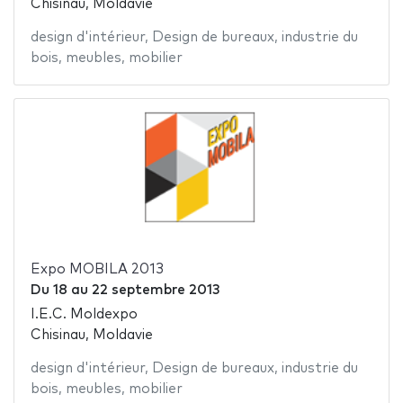
Chisinau, Moldavie
design d'intérieur
,
Design de bureaux
,
industrie du
bois
,
meubles
,
mobilier
Expo MOBILA 2013
Du
18
au
22 septembre 2013
I.E.C. Moldexpo
Chisinau, Moldavie
design d'intérieur
,
Design de bureaux
,
industrie du
bois
,
meubles
,
mobilier