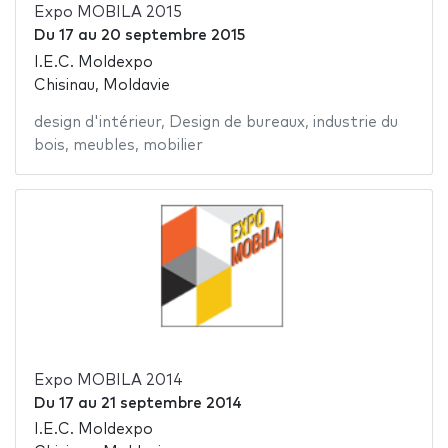
Expo MOBILA 2015
Du
17
au
20 septembre 2015
I.E.C. Moldexpo
Chisinau, Moldavie
design d'intérieur
,
Design de bureaux
,
industrie du
bois
,
meubles
,
mobilier
Expo MOBILA 2014
Du
17
au
21 septembre 2014
I.E.C. Moldexpo