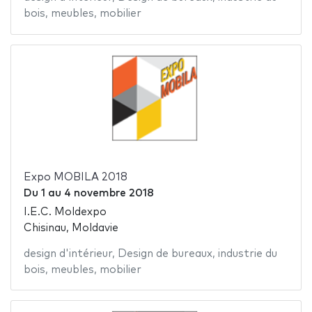
bois
,
meubles
,
mobilier
Expo MOBILA 2018
Du
1
au
4 novembre 2018
I.E.C. Moldexpo
Chisinau, Moldavie
design d'intérieur
,
Design de bureaux
,
industrie du
bois
,
meubles
,
mobilier