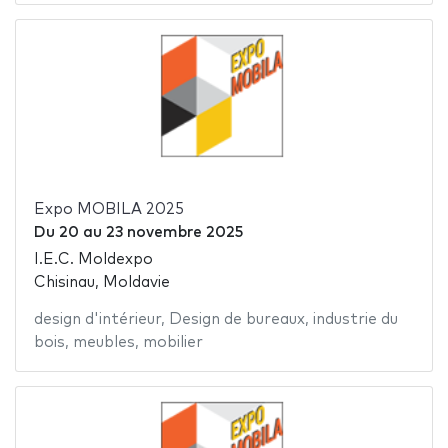
Expo MOBILA 2025
Du
20
au
23 novembre 2025
I.E.C. Moldexpo
Chisinau, Moldavie
design d'intérieur
,
Design de bureaux
,
industrie du
bois
,
meubles
,
mobilier