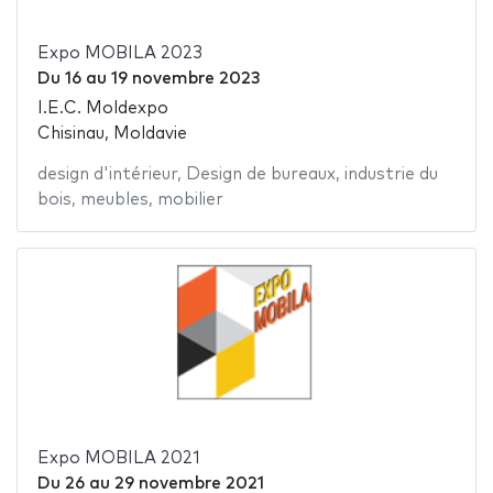
Expo MOBILA 2023
Du
16
au
19 novembre 2023
I.E.C. Moldexpo
Chisinau, Moldavie
design d'intérieur
,
Design de bureaux
,
industrie du
bois
,
meubles
,
mobilier
Expo MOBILA 2021
Du
26
au
29 novembre 2021