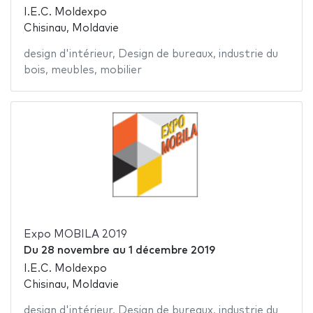
I.E.C. Moldexpo
Chisinau, Moldavie
design d'intérieur
,
Design de bureaux
,
industrie du
bois
,
meubles
,
mobilier
Expo MOBILA 2019
Du
28 novembre
au
1 décembre 2019
I.E.C. Moldexpo
Chisinau, Moldavie
design d'intérieur
,
Design de bureaux
,
industrie du