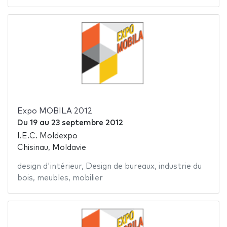
Expo MOBILA 2012
Du
19
au
23 septembre 2012
I.E.C. Moldexpo
Chisinau, Moldavie
design d'intérieur
,
Design de bureaux
,
industrie du
bois
,
meubles
,
mobilier