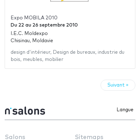
Expo MOBILA 2010
Du
22
au
26 septembre 2010
I.E.C. Moldexpo
Chisinau, Moldavie
design d'intérieur
,
Design de bureaux
,
industrie du
bois
,
meubles
,
mobilier
Suivant »
Langue
Salons
Sitemaps