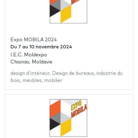
Expo MOBILA 2024
Du
7
au
10 novembre 2024
I.E.C. Moldexpo
Chisinau, Moldavie
design d'intérieur
,
Design de bureaux
,
industrie du
bois
,
meubles
,
mobilier