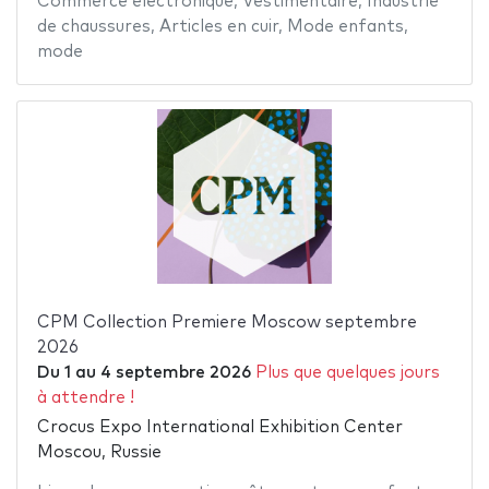
Commerce electronique
,
Vestimentaire
,
Industrie
de chaussures
,
Articles en cuir
,
Mode enfants
,
mode
CPM Collection Premiere Moscow septembre
2026
Du
1
au
4 septembre 2026
Plus que quelques jours
à attendre !
Crocus Expo International Exhibition Center
Moscou, Russie