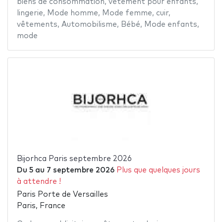
biens de consommation
,
vêtement pour enfants
,
lingerie
,
Mode homme
,
Mode femme
,
cuir
,
vêtements
,
Automobilisme
,
Bébé
,
Mode enfants
,
mode
Bijorhca Paris septembre 2026
Du
5
au
7 septembre 2026
Plus que quelques jours
à attendre !
Paris Porte de Versailles
Paris, France