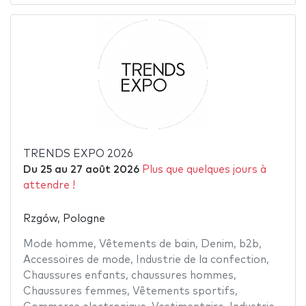
TRENDS EXPO 2026
Du
25
au
27 août 2026
Plus que quelques jours à
attendre !
Rzgów, Pologne
Mode homme
,
Vêtements de bain
,
Denim
,
b2b
,
Accessoires de mode
,
Industrie de la confection
,
Chaussures enfants
,
chaussures hommes
,
Chaussures femmes
,
Vêtements sportifs
,