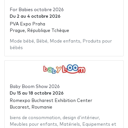
For Babies octobre 2026
Du
2
au
4 octobre 2026
PVA Expo Praha
Prague, République Tchèque
Mode bébé
,
Bébé
,
Mode enfants
,
Produits pour
bébés
Baby Boom Show 2026
Du
15
au
18 octobre 2026
Romexpo Bucharest Exhibition Center
Bucarest, Roumanie
biens de consommation
,
design d'intérieur
,
Meubles pour enfants
,
Matériels
,
Equipements et