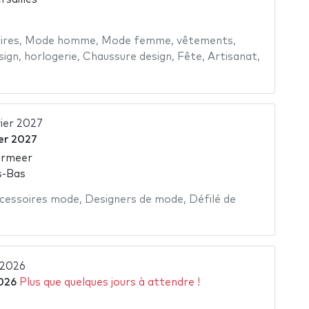
ires
,
Mode homme
,
Mode femme
,
vêtements
,
sign
,
horlogerie
,
Chaussure design
,
Fête
,
Artisanat
,
ier 2027
ier 2027
rmeer
s-Bas
cessoires mode
,
Designers de mode
,
Défilé de
 2026
026
Plus que quelques jours à attendre !