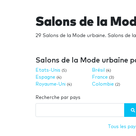
Salons de la Mod
29 Salons de la Mode urbaine. Salons de l
Salons de la Mode urbaine p
Etats-Unis
Brésil
(5)
(4)
Espagne
France
(4)
(3)
Royaume-Uni
Colombie
(4)
(2)
Recherche par pays
Tous les pay