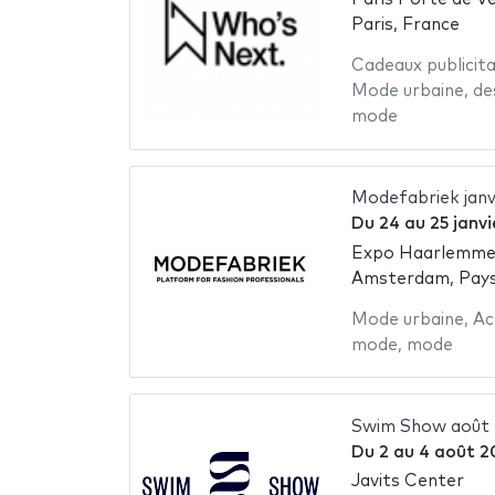
Paris, France
Cadeaux publicita
Mode urbaine
,
de
mode
Modefabriek janv
Du
24
au
25 janv
Expo Haarlemme
Amsterdam, Pay
Mode urbaine
,
Ac
mode
,
mode
Swim Show août
Du
2
au
4 août 2
Javits Center