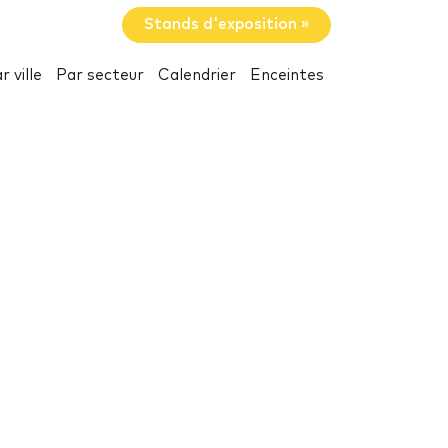
Stands d'exposition »
r ville
Par secteur
Calendrier
Enceintes