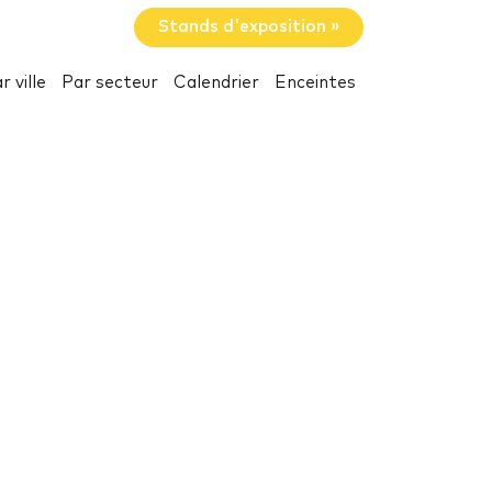
Stands d'exposition »
r ville
Par secteur
Calendrier
Enceintes