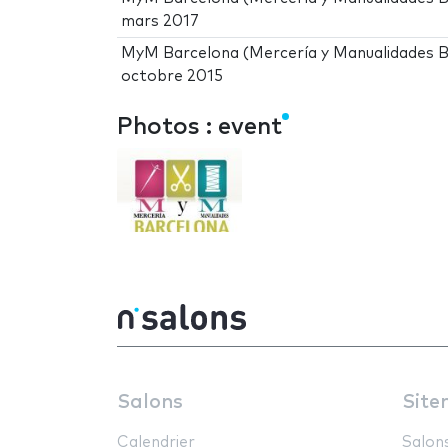
mars 2017
MyM Barcelona (Mercería y Manualidades B
octobre 2015
Photos : event
Salons
Site
Calendrier
Salon