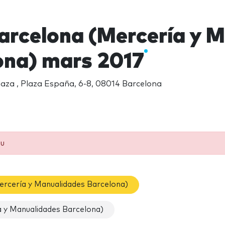
rcelona (Mercería y M
ona) mars 2017
laza , Plaza España, 6-8, 08014 Barcelona
eu
ercería y Manualidades Barcelona)
 y Manualidades Barcelona)