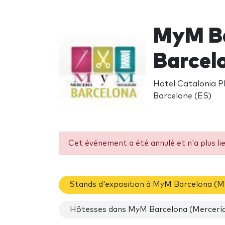
MyM Ba
Barcel
Hotel Catalonia P
Barcelone (ES)
Cet événement a été annulé et n'a plus li
Stands d'exposition à MyM Barcelona (M
Hôtesses dans MyM Barcelona (Mercería