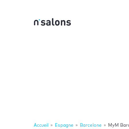
Accueil
Espagne
Barcelone
MyM Barc