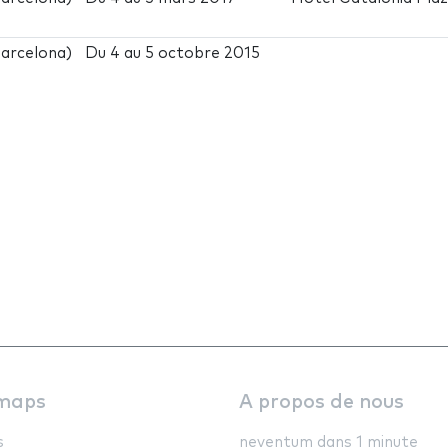
arcelona)
Du
4
au
5 octobre 2015
maps
A propos de nous
s
neventum dans 1 minute