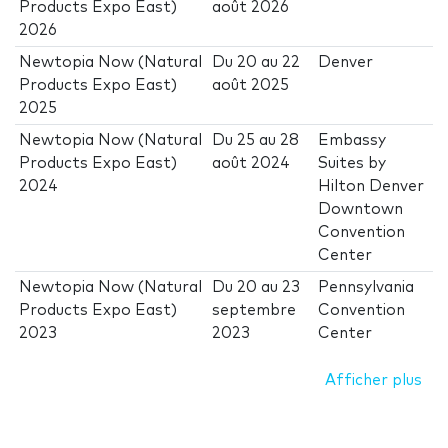
Products Expo East)
août 2026
2026
Newtopia Now (Natural
Du
20
au
22
Denver
Products Expo East)
août 2025
2025
Newtopia Now (Natural
Du
25
au
28
Embassy
Products Expo East)
août 2024
Suites by
2024
Hilton Denver
Downtown
Convention
Center
Newtopia Now (Natural
Du
20
au
23
Pennsylvania
Products Expo East)
septembre
Convention
2023
2023
Center
Afficher plus