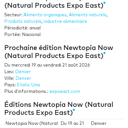
(Natural Products Expo East)
Secteur:
Aliments organiques
,
Aliments naturels
,
Produits naturels
,
industrie alimentaire
Périodicité: anual
Portée: Nacional
Prochaine édition Newtopia Now
(Natural Products Expo East)
Du
mercredi 19
au
vendredi 21 août 2026
Lieu:
Denver
Ville:
Denver
Pays:
Etats-Unis
Plus d’informations.:
expoeast.com
Éditions Newtopia Now (Natural
Products Expo East)
Newtopia Now (Natural
Du
19
au
21
Denver