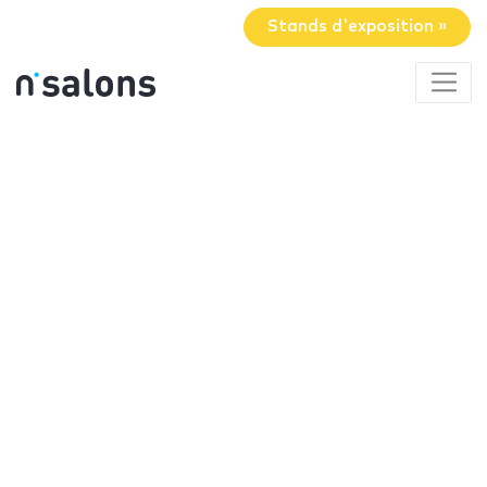
Stands d'exposition »