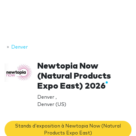
Denver
Newtopia Now
(Natural Products
Expo East) 2026
Denver ,
Denver (US)
Stands d'exposition à Newtopia Now (Natural
Products Expo East)