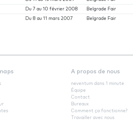
Du
7
au
10 février 2008
Belgrade Fair
Du
8
au
11 mars 2007
Belgrade Fair
maps
A propos de nous
s
neventum dans 1 minute
Équipe
Contact
ur
Bureaux
ntes
Comment ça fonctionne?
Travailler avec nous