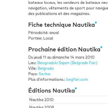
bateaux locaux, les vendeurs de bateaux neuf
navigation, vêtements de sport pour naviguer,
des publications et des magazines.
Fiche technique Nautika
Périodicité: anual
Portée: Local
Prochaine édition Nautika
Du
jeudi 11
au
dimanche 14 mars 2010
Lieu:
Beogradski Sajam (Belgrade Fair)
Ville:
Belgrado
Pays:
Serbia
Plus d’informations.:
begfair.com
Éditions Nautika
Nautika 2010
Nautika 2009