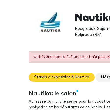
Nautik
Beogradski Sajam 
Belgrado (RS)
Cet événement a été annulé et n'a plus li
Stands d'exposition à Nautika
Hôte
Nautika: le salon
Adressée au marché serbe pour la navigation
navigation et les débutants de ce hobby. Les