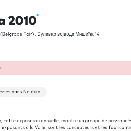
a 2010
(Belgrade Fair) , Булевар војводе Мишића 14
eu
sses dans Nautika
, cette exposition annuelle, montre un groupe de passionnés
 exposants à la Voile, sont les concepteurs et les fabricant