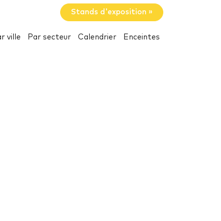
Stands d'exposition »
r ville
Par secteur
Calendrier
Enceintes