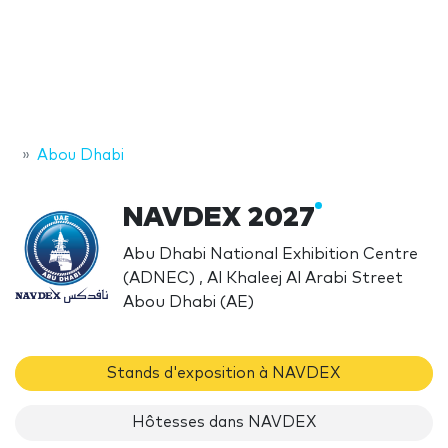
Abou Dhabi
NAVDEX 2027
Abu Dhabi National Exhibition Centre
(ADNEC) , Al Khaleej Al Arabi Street
Abou Dhabi (AE)
Stands d'exposition à NAVDEX
Hôtesses dans NAVDEX