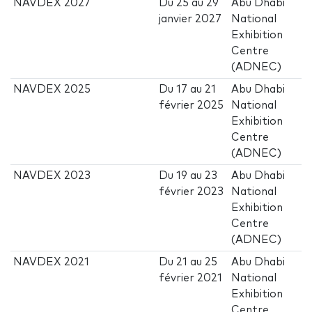
NAVDEX 2027
Du
25
au
29
Abu Dhabi
janvier 2027
National
Exhibition
Centre
(ADNEC)
NAVDEX 2025
Du
17
au
21
Abu Dhabi
février 2025
National
Exhibition
Centre
(ADNEC)
NAVDEX 2023
Du
19
au
23
Abu Dhabi
février 2023
National
Exhibition
Centre
(ADNEC)
NAVDEX 2021
Du
21
au
25
Abu Dhabi
février 2021
National
Exhibition
Centre