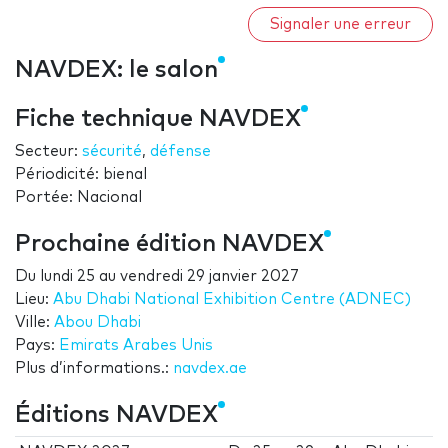
Signaler une erreur
NAVDEX: le salon
Fiche technique NAVDEX
Secteur:
sécurité
,
défense
Périodicité: bienal
Portée: Nacional
Prochaine édition NAVDEX
Du
lundi 25
au
vendredi 29 janvier 2027
Lieu:
Abu Dhabi National Exhibition Centre (ADNEC)
Ville:
Abou Dhabi
Pays:
Emirats Arabes Unis
Plus d’informations.:
navdex.ae
Éditions NAVDEX