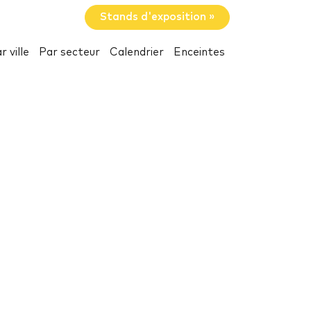
Stands d'exposition »
r ville
Par secteur
Calendrier
Enceintes