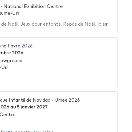
 National Exhibition Centre
aume-Uni
 de Noël
,
Jeux pour enfants
,
Repas de Noël
,
loisir
ing Fayre 2026
embre 2026
howground
-Uni
arque Infantil de Navidad - Umee 2026
2026
au
5 janvier 2027
 Centre