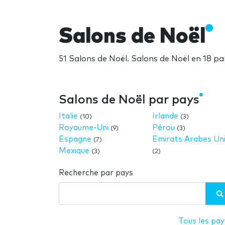
Salons de Noël
51 Salons de Noël. Salons de Noël en 18 pa
Salons de Noël par pays
Italie
Irlande
(10)
(3)
Royaume-Uni
Pérou
(9)
(3)
Espagne
Emirats Arabes Un
(7)
Mexique
(3)
(2)
Recherche par pays
Tous les pay