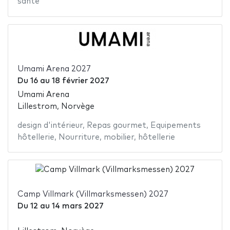
santé
Umami Arena 2027
Du
16
au
18 février 2027
Umami Arena
Lillestrom, Norvège
design d'intérieur
,
Repas gourmet
,
Equipements
hôtellerie
,
Nourriture
,
mobilier
,
hôtellerie
Camp Villmark (Villmarksmessen) 2027
Du
12
au
14 mars 2027