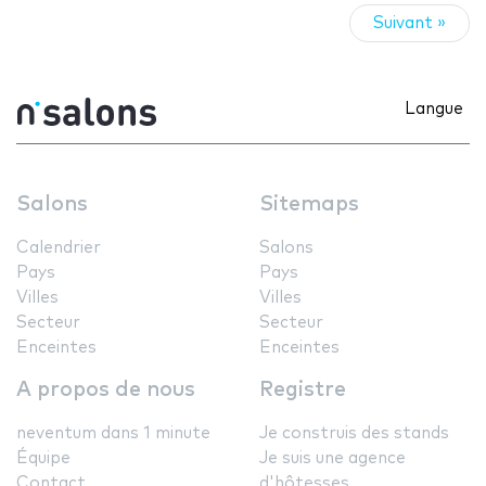
Suivant »
Langue
Salons
Sitemaps
Calendrier
Salons
Pays
Pays
Villes
Villes
Secteur
Secteur
Enceintes
Enceintes
A propos de nous
Registre
neventum dans 1 minute
Je construis des stands
Équipe
Je suis une agence
Contact
d'hôtesses