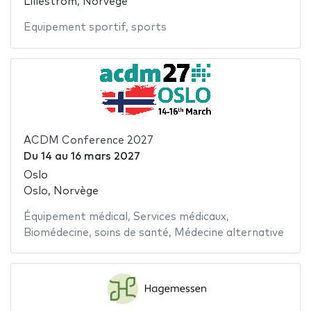
Lillestrom, Norvège
Equipement sportif
,
sports
ACDM Conference 2027
Du
14
au
16 mars 2027
Oslo
Oslo, Norvège
Équipement médical
,
Services médicaux
,
Biomédecine
,
soins de santé
,
Médecine alternative