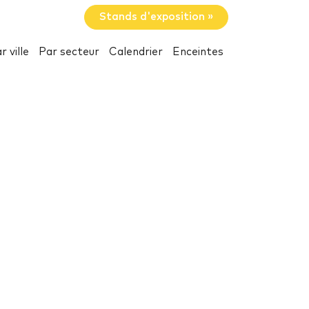
Stands d'exposition »
r ville
Par secteur
Calendrier
Enceintes