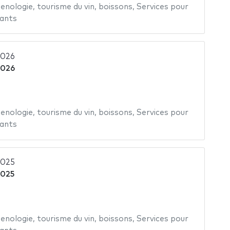
enologie
,
tourisme du vin
,
boissons
,
Services pour
rants
2026
2026
enologie
,
tourisme du vin
,
boissons
,
Services pour
rants
2025
2025
enologie
,
tourisme du vin
,
boissons
,
Services pour