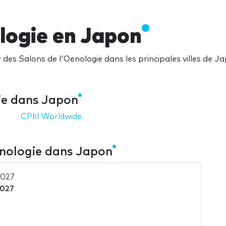
logie en Japon
des Salons de l'Oenologie dans les principales villes de J
ie dans Japon
CPhI Worldwide
enologie dans Japon
2027
2027