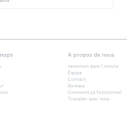
rants
maps
A propos de nous
s
neventum dans 1 minute
Équipe
Contact
ur
Bureaux
ntes
Comment ça fonctionne?
Travailler avec nous