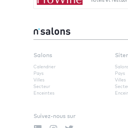
hôtels et restau
Salons
Site
Calendrier
Salon
Pays
Pays
Villes
Villes
Secteur
Secte
Enceintes
Encei
Suivez-nous sur