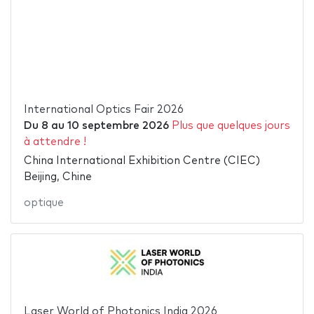
International Optics Fair 2026
Du
8
au
10 septembre 2026
Plus que quelques jours
à attendre !
China International Exhibition Centre (CIEC)
Beijing, Chine
optique
Laser World of Photonics India 2026