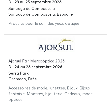
Du
23
au
25 septembre 2026
Santiago de Compostela
Santiago de Compostela, Espagne
Produits pour le soin des yeux
,
optique
Ajorsul Fair Mercoóptica 2026
Du
24
au
26 septembre 2026
Serra Park
Gramado, Brésil
Accessoires de mode
,
lunettes
,
Bijoux
,
Bijoux
fantaisie
,
Montres
,
bijouterie
,
Cadeaux
,
mode
,
optique