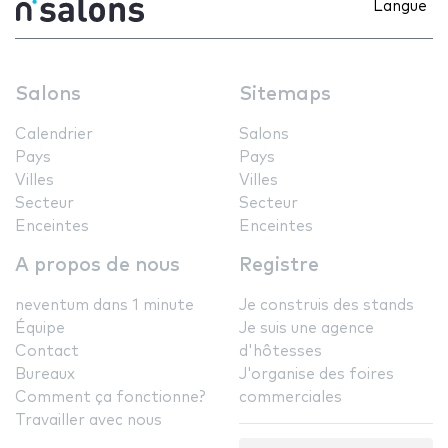
Langue
Salons
Sitemaps
Calendrier
Salons
Pays
Pays
Villes
Villes
Secteur
Secteur
Enceintes
Enceintes
A propos de nous
Registre
neventum dans 1 minute
Je construis des stands
Équipe
Je suis une agence
Contact
d'hôtesses
Bureaux
J'organise des foires
Comment ça fonctionne?
commerciales
Travailler avec nous