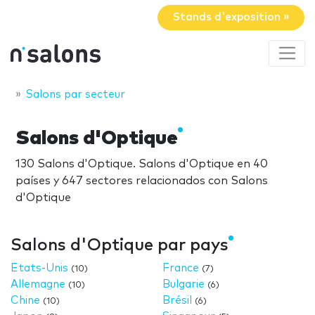
Stands d'exposition »
Salons par secteur
Salons d'Optique
130 Salons d'Optique. Salons d'Optique en 40
países y 647 sectores relacionados con Salons
d'Optique
Salons d'Optique par pays
Etats-Unis
France
(10)
(7)
Allemagne
Bulgarie
(10)
(6)
Chine
Brésil
(10)
(6)