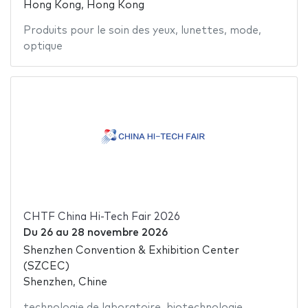
Hong Kong, Hong Kong
Produits pour le soin des yeux
,
lunettes
,
mode
,
optique
CHTF China Hi-Tech Fair 2026
Du
26
au
28 novembre 2026
Shenzhen Convention & Exhibition Center
(SZCEC)
Shenzhen, Chine
technologie de laboratoire
,
biotechnologie
,