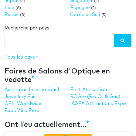
Japon
Singapour
(8)
(5)
Inde
Espagne
(8)
(5)
Russie
Corée du Sud
(8)
(5)
Recherche par pays
Tous les pays »
Foires de Salons d'Optique en
vedette
Australian International
Fruit Attraction
Jewellery Fair
ROG-e (Rio Oil & Gas)
CPhI Worldwide
IAAPA Attractions Expo
ExpoMina Perú
Ont lieu actuellement…