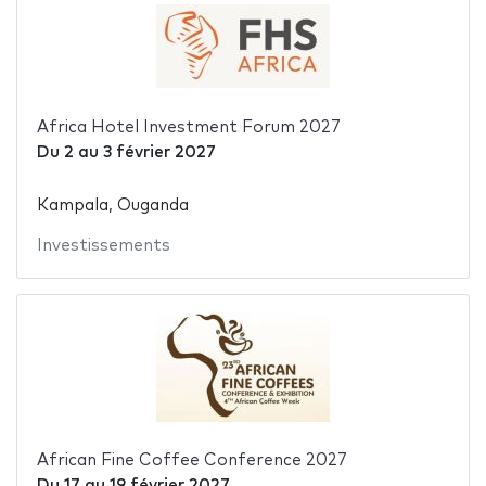
Africa Hotel Investment Forum 2027
Du
2
au
3 février 2027
Kampala, Ouganda
Investissements
African Fine Coffee Conference 2027
Du
17
au
19 février 2027