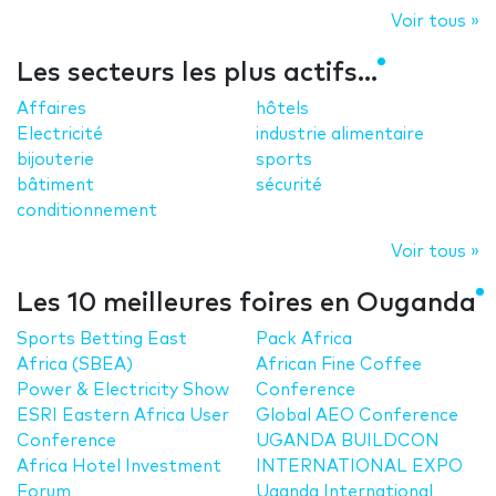
Voir tous »
Les secteurs les plus actifs...
Affaires
hôtels
Electricité
industrie alimentaire
bijouterie
sports
bâtiment
sécurité
conditionnement
Voir tous »
Les 10 meilleures foires en Ouganda
Sports Betting East
Pack Africa
Africa (SBEA)
African Fine Coffee
Power & Electricity Show
Conference
ESRI Eastern Africa User
Global AEO Conference
Conference
UGANDA BUILDCON
Africa Hotel Investment
INTERNATIONAL EXPO
Forum
Uganda International