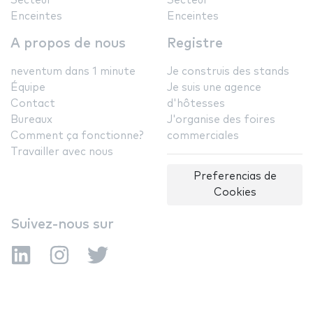
Secteur
Secteur
Enceintes
Enceintes
A propos de nous
Registre
neventum dans 1 minute
Je construis des stands
Équipe
Je suis une agence
Contact
d'hôtesses
Bureaux
J'organise des foires
Comment ça fonctionne?
commerciales
Travailler avec nous
Preferencias de
Cookies
Suivez-nous sur