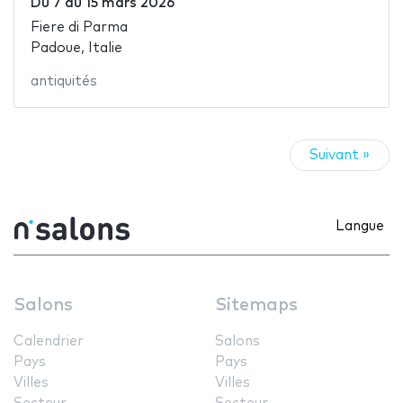
Du
7
au
15 mars 2026
Fiere di Parma
Padoue, Italie
antiquités
Suivant »
Langue
Salons
Sitemaps
Calendrier
Salons
Pays
Pays
Villes
Villes