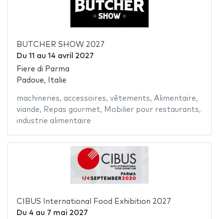
BUTCHER SHOW 2027
Du
11
au
14 avril 2027
Fiere di Parma
Padoue, Italie
machineries
,
accessoires
,
vêtements
,
Alimentaire
,
viande
,
Repas gourmet
,
Mobilier pour restaurants
,
industrie alimentaire
CIBUS International Food Exhibition 2027
Du
4
au
7 mai 2027