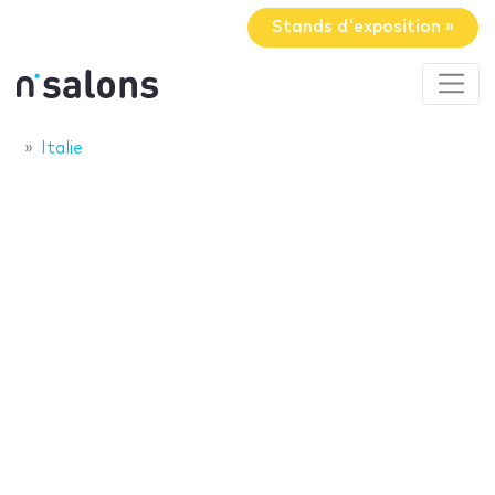
Stands d'exposition »
Italie