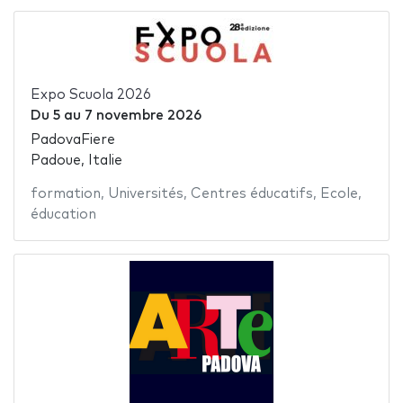
Expo Scuola 2026
Du
5
au
7 novembre 2026
PadovaFiere
Padoue, Italie
formation
,
Universités
,
Centres éducatifs
,
Ecole
,
éducation