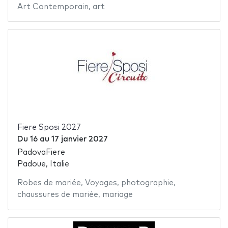
Art Contemporain
,
art
Fiere Sposi 2027
Du
16
au
17 janvier 2027
PadovaFiere
Padoue, Italie
Robes de mariée
,
Voyages
,
photographie
,
chaussures de mariée
,
mariage