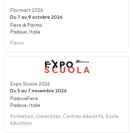
Flormart 2026
Du
7
au
9 octobre 2026
Fiere di Parma
Padoue, Italie
Fleurs
Expo Scuola 2026
Du
5
au
7 novembre 2026
PadovaFiere
Padoue, Italie
formation
,
Universités
,
Centres éducatifs
,
Ecole
,
éducation