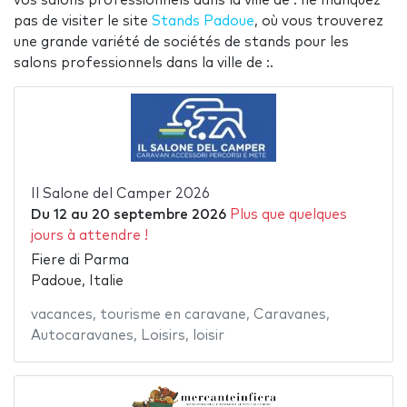
vos salons professionnels dans la ville de : ne manquez
pas de visiter le site
Stands Padoue
, où vous trouverez
une grande variété de sociétés de stands pour les
salons professionnels dans la ville de :.
Il Salone del Camper 2026
Du
12
au
20 septembre 2026
Plus que quelques
jours à attendre !
Fiere di Parma
Padoue, Italie
vacances
,
tourisme en caravane
,
Caravanes
,
Autocaravanes
,
Loisirs
,
loisir