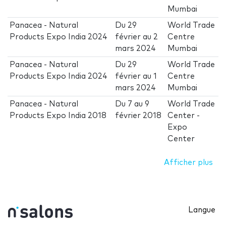
Mumbai
Panacea - Natural
Du
29
World Trade
Products Expo India 2024
février
au
2
Centre
mars 2024
Mumbai
Panacea - Natural
Du
29
World Trade
Products Expo India 2024
février
au
1
Centre
mars 2024
Mumbai
Panacea - Natural
Du
7
au
9
World Trade
Products Expo India 2018
février 2018
Center -
Expo
Center
Afficher plus
Langue