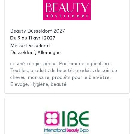
Beauty Düsseldorf 2027
Du
9
au
11 avril 2027
Messe Düsseldorf
Düsseldorf, Allemagne
cosmétologie
,
pêche
,
Parfumerie
,
agriculture
,
Textiles
,
produits de beauté
,
produits de soin du
cheveu
,
manucure
,
produits pour le bien-être
,
Elevage
,
Hygiène
,
beauté