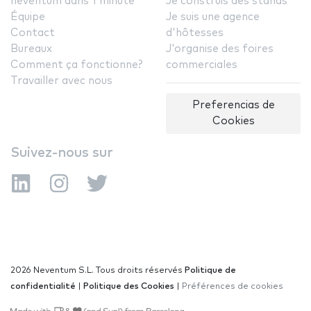
neventum dans 1 minute
Je construis des stands
Équipe
Je suis une agence
Contact
d'hôtesses
Bureaux
J'organise des foires
Comment ça fonctionne?
commerciales
Travailler avec nous
Preferencias de
Cookies
Suivez-nous sur
2026 Neventum S.L. Tous droits réservés
Politique de
confidentialité
|
Politique des Cookies
|
Préférences de cookies