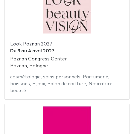
Look Poznan 2027
Du
3
au
4 avril 2027
Poznan Congress Center
Poznan, Pologne
cosmétologie
,
soins personnels
,
Parfumerie
,
boissons
,
Bijoux
,
Salon de coiffure
,
Nourriture
,
beauté