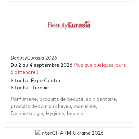
BeautyEurasia 2026
Du
2
au
4 septembre 2026
Plus que quelques jours
à attendre !
Istanbul Expo Center
Istanbul, Turquie
Parfumerie
,
produits de beauté
,
soin dentaire
,
produits de soin du cheveu
,
manucure
,
Dermatologie
,
Hygiène
,
beauté