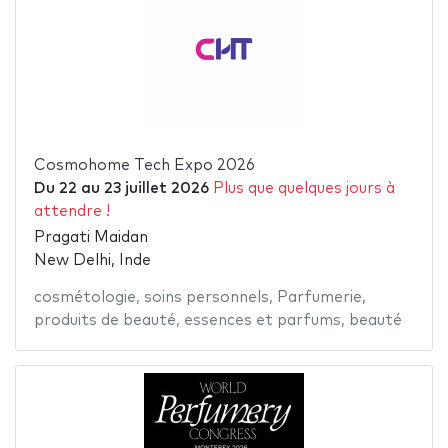
Cosmohome Tech Expo 2026
Du
22
au
23 juillet 2026
Plus que quelques jours à
attendre !
Pragati Maidan
New Delhi, Inde
cosmétologie
,
soins personnels
,
Parfumerie
,
produits de beauté
,
essences et parfums
,
beauté