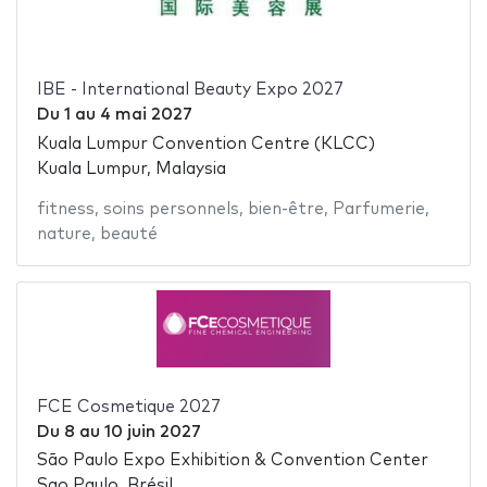
IBE - International Beauty Expo 2027
Du
1
au
4 mai 2027
Kuala Lumpur Convention Centre (KLCC)
Kuala Lumpur, Malaysia
fitness
,
soins personnels
,
bien-être
,
Parfumerie
,
nature
,
beauté
FCE Cosmetique 2027
Du
8
au
10 juin 2027
São Paulo Expo Exhibition & Convention Center
Sao Paulo, Brésil