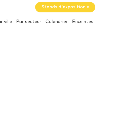
Stands d'exposition »
r ville
Par secteur
Calendrier
Enceintes