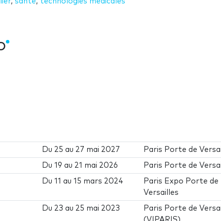
ier
,
santé
,
technologies médicales
O
Du
25
au
27 mai 2027
Paris Porte de Versai
Du
19
au
21 mai 2026
Paris Porte de Versai
Du
11
au
15 mars 2024
Paris Expo Porte de
Versailles
Du
23
au
25 mai 2023
Paris Porte de Versai
(VIPARIS)