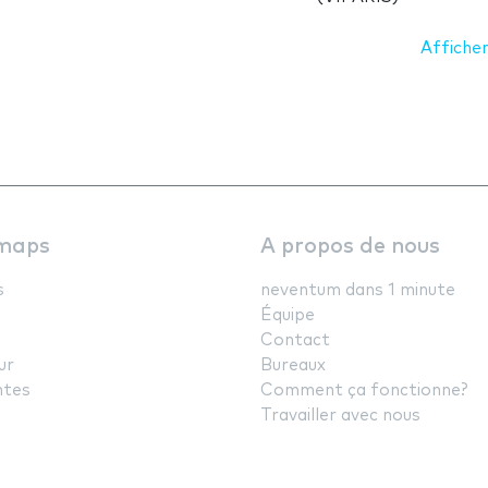
Afficher
maps
A propos de nous
s
neventum dans 1 minute
Équipe
Contact
ur
Bureaux
ntes
Comment ça fonctionne?
Travailler avec nous