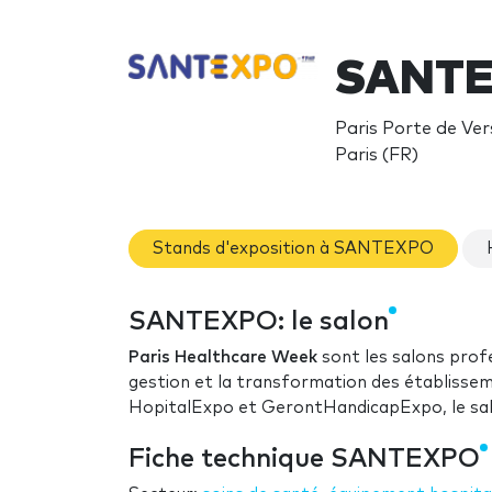
SANTE
Paris Porte de Vers
Paris (FR)
Stands d'exposition à SANTEXPO
SANTEXPO: le salon
Paris Healthcare Week
sont les salons prof
gestion et la transformation des établissem
HopitalExpo et GerontHandicapExpo, le sal
Fiche technique SANTEXPO