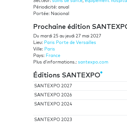
Secteur:
soins de santé
,
équipement hospital
Périodicité: anual
Portée: Nacional
Prochaine édition SANTEXP
Du
mardi 25
au
jeudi 27 mai 2027
Lieu:
Paris Porte de Versailles
Ville:
Paris
Pays:
France
Plus d’informations.:
santexpo.com
Éditions SANTEXPO
SANTEXPO 2027
SANTEXPO 2026
SANTEXPO 2024
SANTEXPO 2023