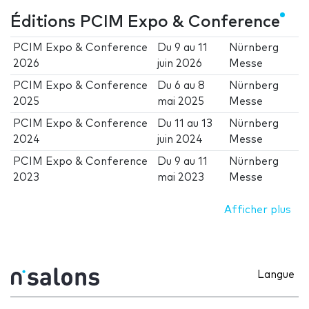
Éditions PCIM Expo & Conference
PCIM Expo & Conference
Du
9
au
11
Nürnberg
2026
juin 2026
Messe
PCIM Expo & Conference
Du
6
au
8
Nürnberg
2025
mai 2025
Messe
PCIM Expo & Conference
Du
11
au
13
Nürnberg
2024
juin 2024
Messe
PCIM Expo & Conference
Du
9
au
11
Nürnberg
2023
mai 2023
Messe
Afficher plus
Langue