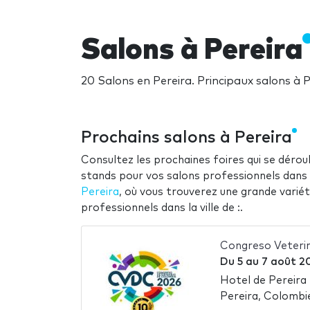
Salons à Pereira
20 Salons en Pereira. Principaux salons à 
Prochains salons à Pereira
Consultez les prochaines foires qui se déroul
stands pour vos salons professionnels dans la
Pereira
, où vous trouverez une grande varié
professionnels dans la ville de :.
Congreso Veteri
Du
5
au
7 août 2
Hotel de Pereira
Pereira, Colombi