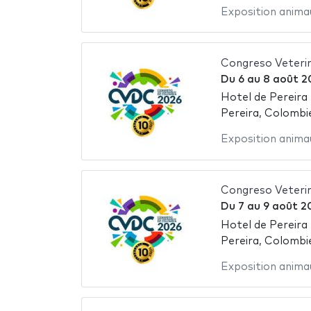
Exposition anima
Congreso Veteri
Du
6
au
8 août 2
Hotel de Pereira
Pereira, Colombi
Exposition anima
Congreso Veteri
Du
7
au
9 août 2
Hotel de Pereira
Pereira, Colombi
Exposition anima