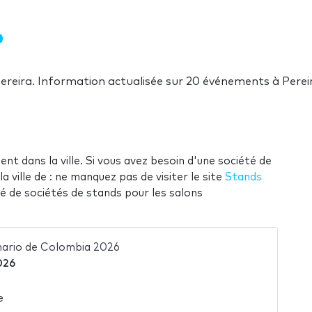
Pereira. Information actualisée sur 20 événements à Perei
ent dans la ville. Si vous avez besoin d'une société de
 ville de : ne manquez pas de visiter le site
Stands
té de sociétés de stands pour les salons
nario de Colombia 2026
026
e