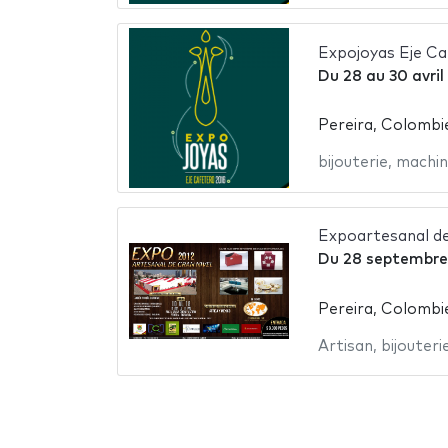
Expojoyas Eje Ca
Du
28
au
30 avril
Pereira, Colombi
bijouterie
,
machin
Expoartesanal de
Du
28 septembre
Pereira, Colombi
Artisan
,
bijouteri