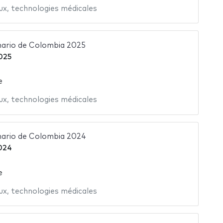
ux
,
technologies médicales
nario de Colombia 2025
025
e
ux
,
technologies médicales
nario de Colombia 2024
024
e
ux
,
technologies médicales