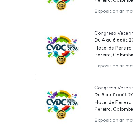
Pereira, Colombi
Exposition anima
Congreso Veterin
Du
4
au
6 août 2
Hotel de Pereira
Pereira, Colombi
Exposition anima
Congreso Veteri
Du
5
au
7 août 2
Hotel de Pereira
Pereira, Colombi
Exposition anima