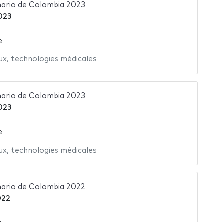
nario de Colombia 2023
023
e
ux
,
technologies médicales
nario de Colombia 2023
023
e
ux
,
technologies médicales
nario de Colombia 2022
022