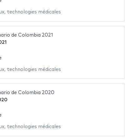
e
ux
,
technologies médicales
ario de Colombia 2021
021
e
ux
,
technologies médicales
nario de Colombia 2020
020
e
ux
,
technologies médicales