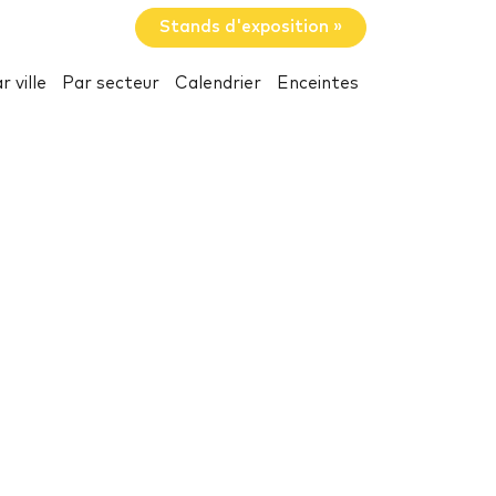
Stands d'exposition »
r ville
Par secteur
Calendrier
Enceintes