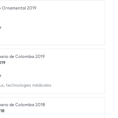
lo Ornamental 2019
e
ario de Colombia 2019
019
e
ux
,
technologies médicales
ario de Colombia 2018
018