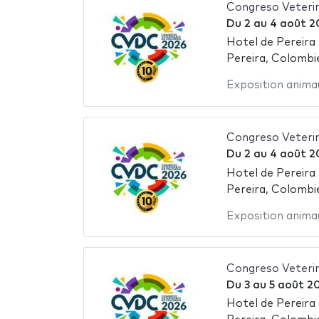
Congreso Veteri
Du
2
au
4 août 2
Hotel de Pereira
Pereira, Colombi
Exposition anima
Congreso Veteri
Du
2
au
4 août 2
Hotel de Pereira
Pereira, Colombi
Exposition anima
Congreso Veteri
Du
3
au
5 août 2
Hotel de Pereira