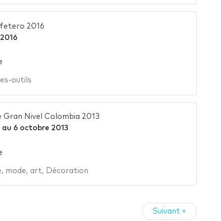
fetero 2016
 2016
e
es-outils
 Gran Nivel Colombia 2013
au
6 octobre 2013
e
e
,
mode
,
art
,
Décoration
Suivant »