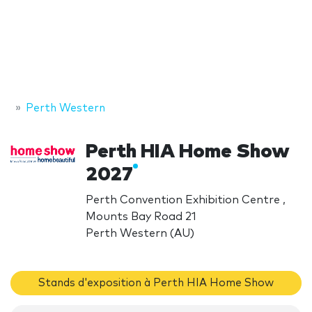
Perth Western
Perth HIA Home Show
2027
Perth Convention Exhibition Centre ,
Mounts Bay Road 21
Perth Western (AU)
Stands d'exposition à Perth HIA Home Show