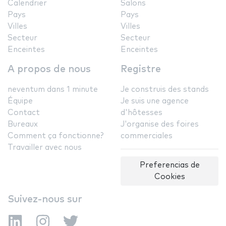
Calendrier
Salons
Pays
Pays
Villes
Villes
Secteur
Secteur
Enceintes
Enceintes
A propos de nous
Registre
neventum dans 1 minute
Je construis des stands
Équipe
Je suis une agence
Contact
d'hôtesses
Bureaux
J'organise des foires
Comment ça fonctionne?
commerciales
Travailler avec nous
Preferencias de
Cookies
Suivez-nous sur