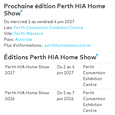
Prochaine édition Perth HIA Home
Show
Du
mercredi 2
au
vendredi 4 juin 2027
Lieu:
Perth Convention Exhibition Centre
Ville:
Perth Western
Pays:
Australie
Plus d’informations.:
perthhomeshow.com.au
Éditions Perth HIA Home Show
Perth HIA Home Show
Du
2
au
4
Perth
2027
juin 2027
Convention
Exhibition
Centre
Perth HIA Home Show
Du
5
au
7
Perth
2026
juin 2026
Convention
Exhibition
Centre