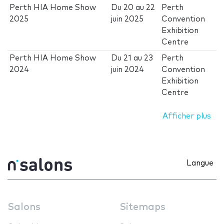
Perth HIA Home Show
Du
20
au
22
Perth
2025
juin 2025
Convention
Exhibition
Centre
Perth HIA Home Show
Du
21
au
23
Perth
2024
juin 2024
Convention
Exhibition
Centre
Afficher plus
Langue
Salons
Sitemaps