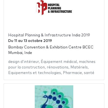
Hospital Planning & Infrastructure India 2019
Du
11
au
13 octobre 2019
Bombay Convention & Exhibition Centre BCEC
Mumbai, Inde
design d'intérieur
,
Équipement médical
,
machines
pour la construction
,
rénovations
,
Matériels
,
Equipements et technologies
,
Pharmacie
,
santé