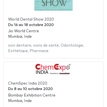
World Dental Show 2020
Du
16
au
18 octobre 2020
Jio World Centre
Mumbai, Inde
soin dentaire
,
soins de santé
,
Odontologie
,
Esthétique
,
Pharmacie
ChemSpec India 2020
Du
8
au
10 octobre 2020
Bombay Exhibition Centre
Mumbai, Inde