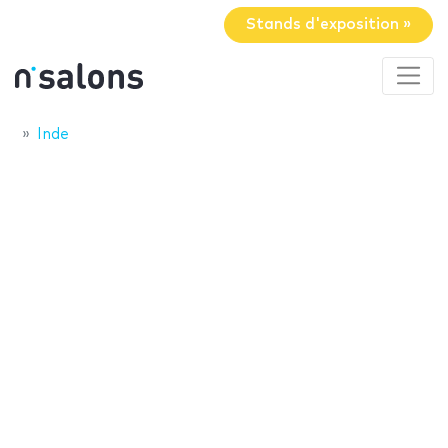
Stands d'exposition »
Inde