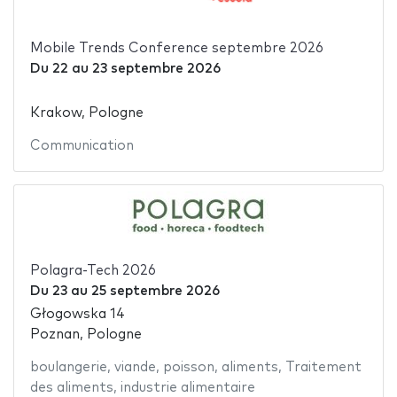
Mobile Trends Conference septembre 2026
Du
22
au
23 septembre 2026
Krakow, Pologne
Communication
Polagra-Tech 2026
Du
23
au
25 septembre 2026
Głogowska 14
Poznan, Pologne
boulangerie
,
viande
,
poisson
,
aliments
,
Traitement
des aliments
,
industrie alimentaire