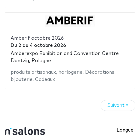
Amberif octobre 2026
Du
2
au
4 octobre 2026
Amberexpo Exhibition and Convention Centre
Dantzig, Pologne
produits artisanaux
,
horlogerie
,
Décorations
,
bijouterie
,
Cadeaux
Suivant »
Langue