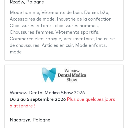
Rzgów, Pologne
Mode homme
,
Vêtements de bain
,
Denim
,
b2b
,
Accessoires de mode
,
Industrie de la confection
,
Chaussures enfants
,
chaussures hommes
,
Chaussures femmes
,
Vêtements sportifs
,
Commerce electronique
,
Vestimentaire
,
Industrie
de chaussures
,
Articles en cuir
,
Mode enfants
,
mode
Warsaw Dental Medica Show 2026
Du
3
au
5 septembre 2026
Plus que quelques jours
à attendre !
Nadarzyn, Pologne