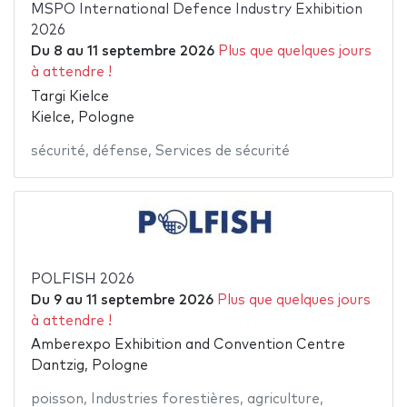
MSPO International Defence Industry Exhibition
2026
Du
8
au
11 septembre 2026
Plus que quelques jours
à attendre !
Targi Kielce
Kielce, Pologne
sécurité
,
défense
,
Services de sécurité
POLFISH 2026
Du
9
au
11 septembre 2026
Plus que quelques jours
à attendre !
Amberexpo Exhibition and Convention Centre
Dantzig, Pologne
poisson
,
Industries forestières
,
agriculture
,