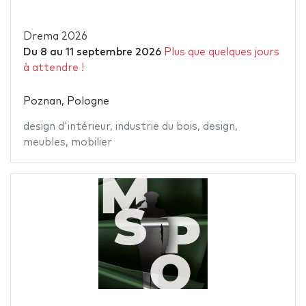
Drema 2026
Du
8
au
11 septembre 2026
Plus que quelques jours
à attendre !
Poznan, Pologne
design d'intérieur
,
industrie du bois
,
design
,
meubles
,
mobilier