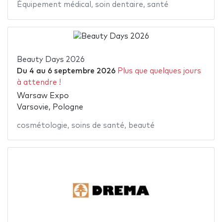
Équipement médical
,
soin dentaire
,
santé
Beauty Days 2026
Du
4
au
6 septembre 2026
Plus que quelques jours
à attendre !
Warsaw Expo
Varsovie, Pologne
cosmétologie
,
soins de santé
,
beauté