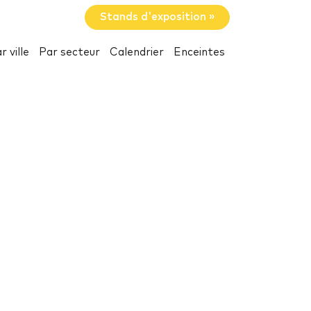
Stands d'exposition »
r ville
Par secteur
Calendrier
Enceintes