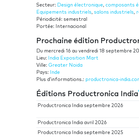
Secteur:
Design électronique
,
composants él
Equipements industriels
,
salons industriels
,
r
Périodicité: semestral
Portée: Internacional
Prochaine édition Productron
Du
mercredi 16
au
vendredi 18 septembre 2
Lieu:
India Exposition Mart
Ville:
Greater Noida
Pays:
Inde
Plus d’informations.:
productronica-india.c
Éditions Productronica India
Productronica India septembre 2026
Productronica India avril 2026
Productronica India septembre 2025