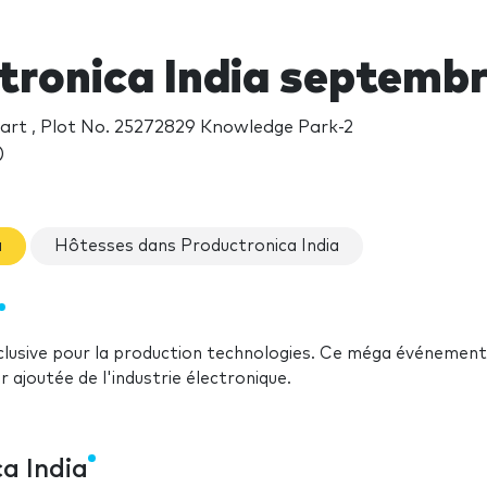
tronica India septemb
Mart , Plot No. 25272829 Knowledge Park-2
)
a
Hôtesses dans Productronica India
clusive pour la production technologies. Ce méga événement
 ajoutée de l'industrie électronique.
a India