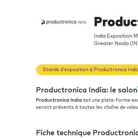
Produc
India Exposition 
Greater Noida (IN
Stands d'exposition à Productronica Indi
Productronica India: le salon
Productronica India
est une plate-forme ex
seront présents à toutes les chaîne de valeur
Fiche technique Productronic