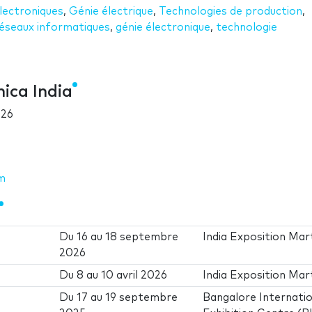
ectroniques
,
Génie électrique
,
Technologies de production
,
éseaux informatiques
,
génie électronique
,
technologie
ica India
026
om
Du
16
au
18 septembre
India Exposition Mar
2026
Du
8
au
10 avril 2026
India Exposition Mar
Du
17
au
19 septembre
Bangalore Internatio