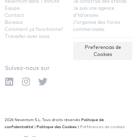
neventum dans 1 minute
Je construis des stands
Équipe
Je suis une agence
Contact
d'hôtesses
Bureaux
J'organise des foires
Comment ça fonctionne?
commerciales
Travailler avec nous
Preferencias de
Cookies
Suivez-nous sur
2026 Neventum S.L. Tous droits réservés
Politique de
confidentialité
|
Politique des Cookies
|
Préférences de cookies