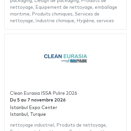
packaging
,
Design de packaging
,
Produits de
nettoyage
,
Equipement de nettoyage
,
emballage
maritime
,
Produits chimiques
,
Services de
nettoyage
,
Industrie chimique
,
Hygiène
,
services
Clean Eurasia ISSA Pulire 2026
Du
5
au
7 novembre 2026
Istanbul Expo Center
Istanbul, Turquie
nettoyage industriel
,
Produits de nettoyage
,