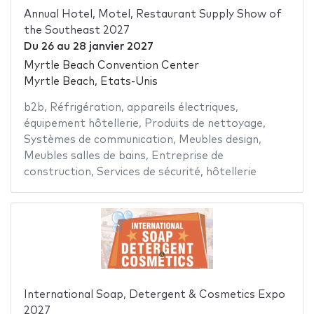
Annual Hotel, Motel, Restaurant Supply Show of
the Southeast 2027
Du
26
au
28 janvier 2027
Myrtle Beach Convention Center
Myrtle Beach, Etats-Unis
b2b
,
Réfrigération
,
appareils électriques
,
équipement hôtellerie
,
Produits de nettoyage
,
Systèmes de communication
,
Meubles design
,
Meubles salles de bains
,
Entreprise de
construction
,
Services de sécurité
,
hôtellerie
International Soap, Detergent & Cosmetics Expo
2027