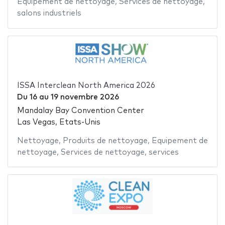
Equipement de nettoyage
,
Services de nettoyage
,
salons industriels
ISSA Interclean North America 2026
Du
16
au
19 novembre 2026
Mandalay Bay Convention Center
Las Vegas, Etats-Unis
Nettoyage
,
Produits de nettoyage
,
Equipement de
nettoyage
,
Services de nettoyage
,
services