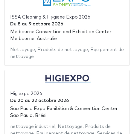
ISSA Cleaning & Hygiene Expo 2026
Du
8
au
9 octobre 2026
Melbourne Convention and Exhibition Center
Melbourne, Australie
Nettoyage
,
Produits de nettoyage
,
Equipement de
nettoyage
Higiexpo 2026
Du
20
au
22 octobre 2026
São Paulo Expo Exhibition & Convention Center
Sao Paulo, Brésil
nettoyage industriel
,
Nettoyage
,
Produits de
nettoyage
,
Equipement de nettoyage
,
Services de