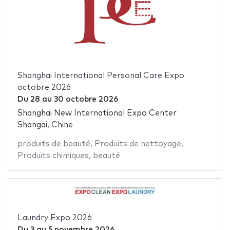
Shanghai International Personal Care Expo
octobre 2026
Du
28
au
30 octobre 2026
Shanghai New International Expo Center
Shangai, Chine
produits de beauté
,
Produits de nettoyage
,
Produits chimiques
,
beauté
Laundry Expo 2026
Du
3
au
5 novembre 2026