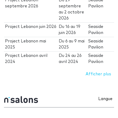
Project Lebanon
Du
29
Seaside
septembre 2026
septembre
Pavilion
au
2 octobre
2026
Project Lebanon juin 2026
Du
16
au
19
Seaside
juin 2026
Pavilion
Project Lebanon mai
Du
6
au
9 mai
Seaside
2025
2025
Pavilion
Project Lebanon avril
Du
24
au
26
Seaside
2024
avril 2024
Pavilion
Afficher plus
Langue