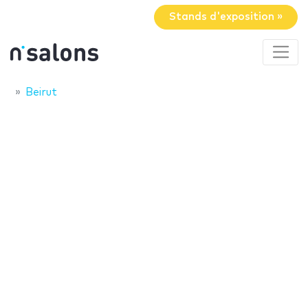
Stands d'exposition »
Beirut