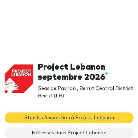
Project Lebanon
septembre 2026
Seaside Pavilion , Beirut Central District
Beirut (LB)
Stands d'exposition à Project Lebanon
Hôtesses dans Project Lebanon