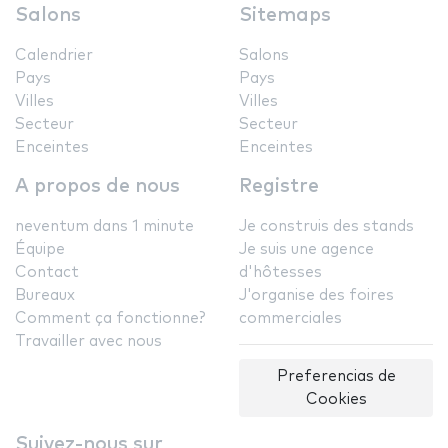
Salons
Sitemaps
Calendrier
Salons
Pays
Pays
Villes
Villes
Secteur
Secteur
Enceintes
Enceintes
A propos de nous
Registre
neventum dans 1 minute
Je construis des stands
Équipe
Je suis une agence
Contact
d'hôtesses
Bureaux
J'organise des foires
Comment ça fonctionne?
commerciales
Travailler avec nous
Preferencias de
Cookies
Suivez-nous sur