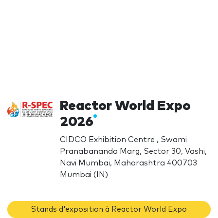
Reactor World Expo
2026
CIDCO Exhibition Centre , Swami
Pranabananda Marg, Sector 30, Vashi,
Navi Mumbai, Maharashtra 400703
Mumbai (IN)
Stands d'exposition à Reactor World Expo