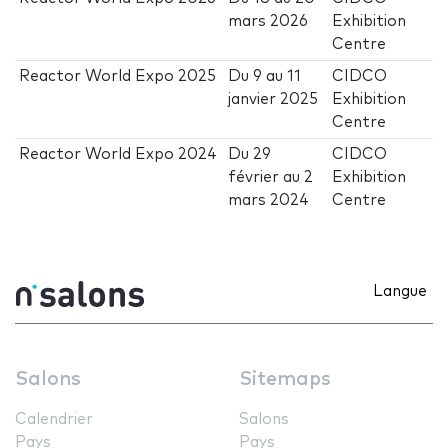
mars 2026
Exhibition
Centre
Reactor World Expo 2025
Du
9
au
11
CIDCO
janvier 2025
Exhibition
Centre
Reactor World Expo 2024
Du
29
CIDCO
février
au
2
Exhibition
mars 2024
Centre
Langue
Salons
Sitemaps
Calendrier
Salons
Pays
Pays