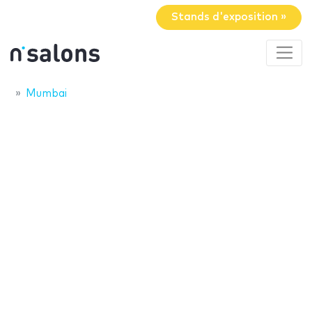
Stands d'exposition »
Mumbai