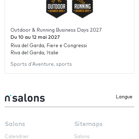
Outdoor & Running Business Days 2027
Du
10
au
12 mai 2027
Riva del Garda, Fiere e Congressi
Riva del Garda, Italie
Sports d'Aventure
,
sports
Langue
Salons
Sitemaps
Calendrier
Salons