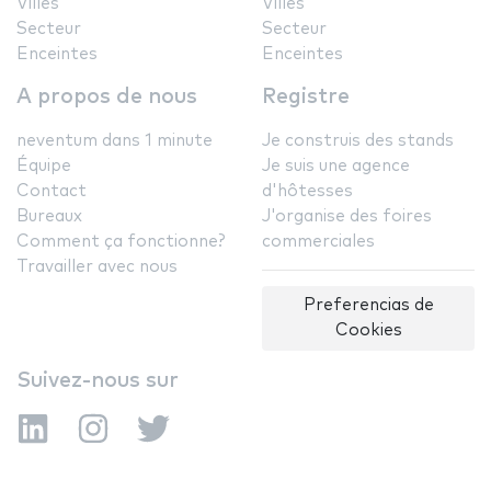
Villes
Villes
Secteur
Secteur
Enceintes
Enceintes
A propos de nous
Registre
neventum dans 1 minute
Je construis des stands
Équipe
Je suis une agence
Contact
d'hôtesses
Bureaux
J'organise des foires
Comment ça fonctionne?
commerciales
Travailler avec nous
Preferencias de
Cookies
Suivez-nous sur