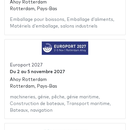
Ahoy Rotterdam
Rotterdam, Pays-Bas
Emballage pour boissons
,
Emballage d'aliments
,
Matériels d'emballage
,
salons industriels
Europort 2027
Du
2
au
5 novembre 2027
Ahoy Rotterdam
Rotterdam, Pays-Bas
machineries
,
génie
,
pêche
,
génie maritime
,
Construction de bateaux
,
Transport maritime
,
Bateaux
,
navigation