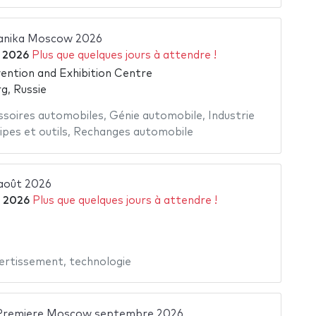
nika Moscow 2026
 2026
Plus que quelques jours à attendre !
ntion and Exhibition Centre
g, Russie
ssoires automobiles
,
Génie automobile
,
Industrie
ipes et outils
,
Rechanges automobile
août 2026
 2026
Plus que quelques jours à attendre !
vertissement
,
technologie
Premiere Moscow septembre 2026