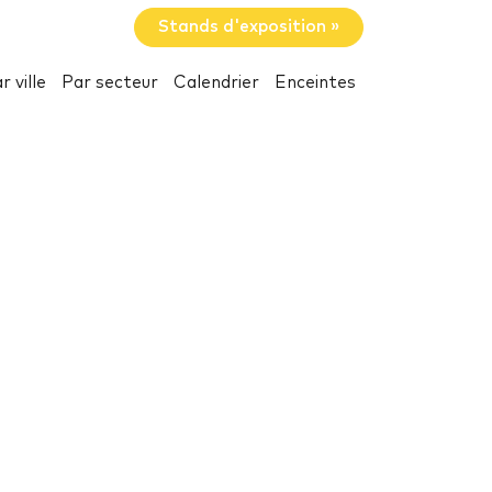
Stands d'exposition »
r ville
Par secteur
Calendrier
Enceintes