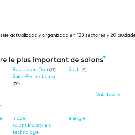
ussie actualizado y organizado en 123 sectores y 20 ciudade
bre le plus important de salons
Rostov-on-Don
Sochi
(13)
(9)
Saint-Pétersbourg
(70)
Voir tous »
e
mode
énergie
salons industriels
technologie