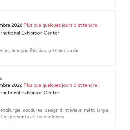
mbre 2026
Plus que quelques jours à attendre !
rnational Exhibition Center
ycler
,
énergie
,
Résidus
,
protection de
6
mbre 2026
Plus que quelques jours à attendre !
rnational Exhibition Center
étallurgie
,
soudures
,
design d'intérieur
,
métallurgie
,
,
Equipements et technologies