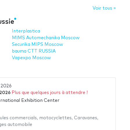
Voir tous »
ussie
Interplastica
MIMS Automechanika Moscow
Securika MIPS Moscow
bauma CTT RUSSIA
Vapexpo Moscow
 2026
 2026
Plus que quelques jours à attendre !
rnational Exhibition Center
cules commercials
,
motocyclettes
,
Caravanes
,
es automobile