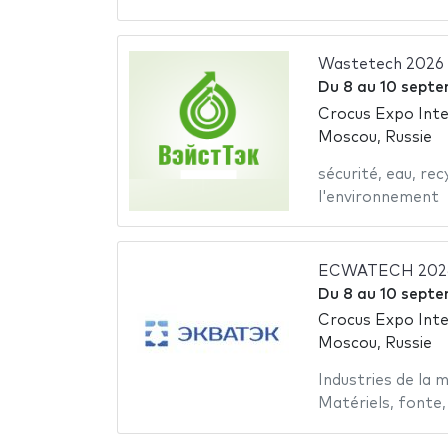
Wastetech 2026
Du
8
au
10 septe
Crocus Expo Inte
Moscou, Russie
sécurité
,
eau
,
rec
l'environnement
ECWATECH 202
Du
8
au
10 septe
Crocus Expo Inte
Moscou, Russie
Industries de la m
Matériels
,
fonte