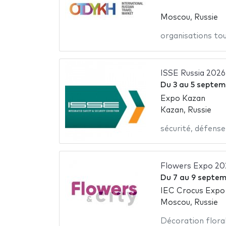
Moscou, Russie
organisations tou
ISSE Russia 2026
Du
3
au
5 septem
Expo Kazan
Kazan, Russie
sécurité
,
défense
Flowers Expo 20
Du
7
au
9 septem
IEC Crocus Expo
Moscou, Russie
Décoration flora