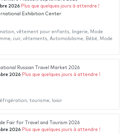
bre 2026
Plus que quelques jours à attendre !
rnational Exhibition Center
mation
,
vêtement pour enfants
,
lingerie
,
Mode
emme
,
cuir
,
vêtements
,
Automobilisme
,
Bébé
,
Mode
tional Russian Travel Market 2026
bre 2026
Plus que quelques jours à attendre !
éfrigération
,
tourisme
,
loisir
de Fair for Travel and Tourism 2026
bre 2026
Plus que quelques jours à attendre !