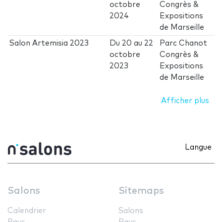
octobre
Congrès &
2024
Expositions
de Marseille
Salon Artemisia 2023
Du
20
au
22
Parc Chanot
octobre
Congrès &
2023
Expositions
de Marseille
Afficher plus
Langue
Salons
Sitemaps
Calendrier
Salons