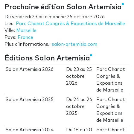
Prochaine édition Salon Artemisia
Du
vendredi 23
au
dimanche 25 octobre 2026
Lieu:
Parc Chanot Congrès & Expositions de Marseille
Ville:
Marseille
Pays:
France
Plus d’informations.:
salon-artemisia.com
Éditions Salon Artemisia
Salon Artemisia 2026
Du
23
au
25
Parc Chanot
octobre
Congrès &
2026
Expositions
de Marseille
Salon Artemisia 2025
Du
24
au
26
Parc Chanot
octobre
Congrès &
2025
Expositions
de Marseille
Salon Artemisia 2024
Du
18
au
20
Parc Chanot