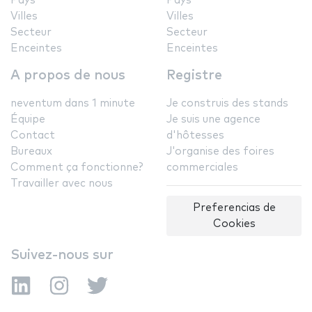
Pays
Pays
Villes
Villes
Secteur
Secteur
Enceintes
Enceintes
A propos de nous
Registre
neventum dans 1 minute
Je construis des stands
Équipe
Je suis une agence
Contact
d'hôtesses
Bureaux
J'organise des foires
Comment ça fonctionne?
commerciales
Travailler avec nous
Preferencias de
Cookies
Suivez-nous sur