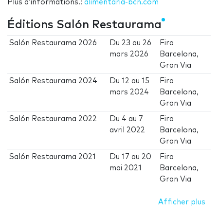
Plus d’informations.:
alimentaria-bcn.com
Éditions Salón Restaurama
Salón Restaurama 2026
Du
23
au
26
Fira
mars 2026
Barcelona,
Gran Via
Salón Restaurama 2024
Du
12
au
15
Fira
mars 2024
Barcelona,
Gran Via
Salón Restaurama 2022
Du
4
au
7
Fira
avril 2022
Barcelona,
Gran Via
Salón Restaurama 2021
Du
17
au
20
Fira
mai 2021
Barcelona,
Gran Via
Afficher plus