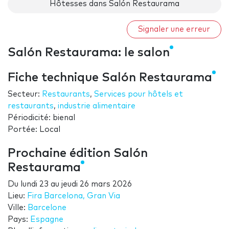
Hôtesses dans Salón Restaurama
Signaler une erreur
Salón Restaurama: le salon
Fiche technique Salón Restaurama
Secteur:
Restaurants
,
Services pour hôtels et
restaurants
,
industrie alimentaire
Périodicité: bienal
Portée: Local
Prochaine édition Salón
Restaurama
Du
lundi 23
au
jeudi 26 mars 2026
Lieu:
Fira Barcelona, Gran Via
Ville:
Barcelone
Pays:
Espagne