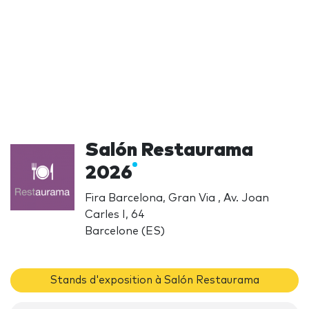
Salón Restaurama
2026
Fira Barcelona, Gran Via , Av. Joan
Carles I, 64
Barcelone (ES)
Stands d'exposition à Salón Restaurama