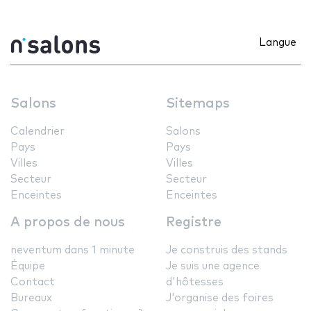
Langue
Salons
Sitemaps
Calendrier
Salons
Pays
Pays
Villes
Villes
Secteur
Secteur
Enceintes
Enceintes
A propos de nous
Registre
neventum dans 1 minute
Je construis des stands
Équipe
Je suis une agence
Contact
d'hôtesses
Bureaux
J'organise des foires