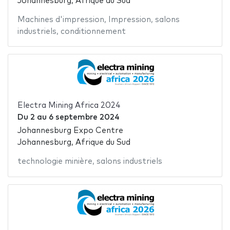
Johannesburg, Afrique du Sud
Machines d'impression
,
Impression
,
salons
industriels
,
conditionnement
Electra Mining Africa 2024
Du
2
au
6 septembre 2024
Johannesburg Expo Centre
Johannesburg, Afrique du Sud
technologie minière
,
salons industriels