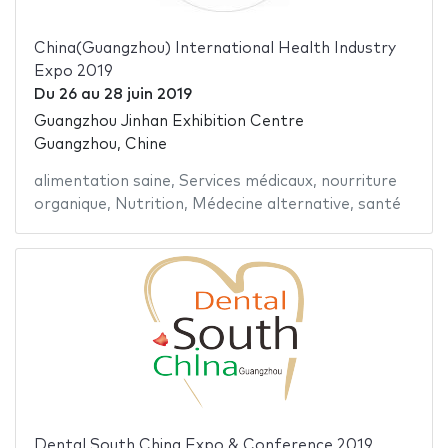
China(Guangzhou) International Health Industry
Expo 2019
Du
26
au
28 juin 2019
Guangzhou Jinhan Exhibition Centre
Guangzhou, Chine
alimentation saine
,
Services médicaux
,
nourriture
organique
,
Nutrition
,
Médecine alternative
,
santé
Dental South China Expo & Conference 2019