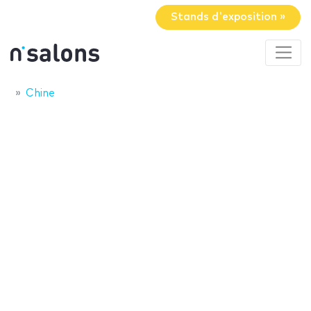
Stands d'exposition »
Chine