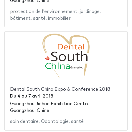
Guangzhou, Chine
protection de l'environnement
,
jardinage
,
bâtiment
,
santé
,
immobilier
Dental South China Expo & Conference 2018
Du
4
au
7 avril 2018
Guangzhou Jinhan Exhibition Centre
Guangzhou, Chine
soin dentaire
,
Odontologie
,
santé