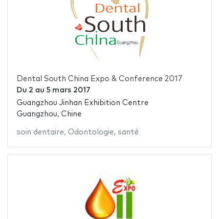
Dental South China Expo & Conference 2017
Du
2
au
5 mars 2017
Guangzhou Jinhan Exhibition Centre
Guangzhou, Chine
soin dentaire
,
Odontologie
,
santé