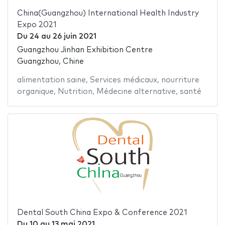
China(Guangzhou) International Health Industry
Expo 2021
Du
24
au
26 juin 2021
Guangzhou Jinhan Exhibition Centre
Guangzhou, Chine
alimentation saine
,
Services médicaux
,
nourriture
organique
,
Nutrition
,
Médecine alternative
,
santé
Dental South China Expo & Conference 2021
Du
10
au
13 mai 2021