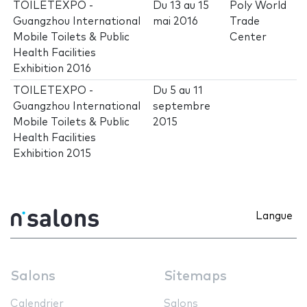
TOILETEXPO -
Du
13
au
15
Poly World
Guangzhou International
mai 2016
Trade
Mobile Toilets & Public
Center
Health Facilities
Exhibition 2016
TOILETEXPO -
Du
5
au
11
Guangzhou International
septembre
Mobile Toilets & Public
2015
Health Facilities
Exhibition 2015
Langue
Salons
Sitemaps
Calendrier
Salons