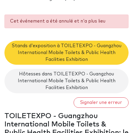
Cet événement a été annulé et n'a plus lieu
Stands d'exposition à TOILETEXPO - Guangzhou
International Mobile Toilets & Public Health
Facilities Exhibition
Hôtesses dans TOILETEXPO - Guangzhou
International Mobile Toilets & Public Health
Facilities Exhibition
Signaler une erreur
TOILETEXPO - Guangzhou
International Mobile Toilets &
Public Health Facilities Exhibition: le