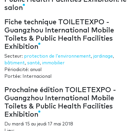
salon
Fiche technique TOILETEXPO -
Guangzhou International Mobile
Toilets & Public Health Facilities
Exhibition
Secteur:
protection de l'environnement
,
jardinage
,
bâtiment
,
santé
,
immobilier
Périodicité: anual
Portée: Internacional
Prochaine édition TOILETEXPO -
Guangzhou International Mobile
Toilets & Public Health Facilities
Exhibition
Du
mardi 15
au
jeudi 17 mai 2018
Lieu: