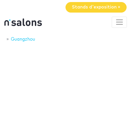
Stands d'exposition »
Guangzhou