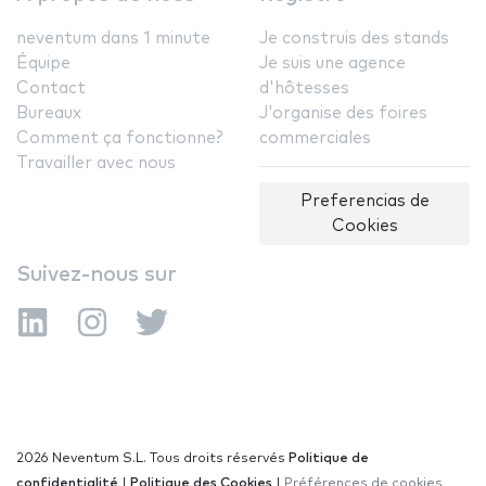
neventum dans 1 minute
Je construis des stands
Équipe
Je suis une agence
Contact
d'hôtesses
Bureaux
J'organise des foires
Comment ça fonctionne?
commerciales
Travailler avec nous
Preferencias de
Cookies
Suivez-nous sur
2026 Neventum S.L. Tous droits réservés
Politique de
confidentialité
|
Politique des Cookies
|
Préférences de cookies