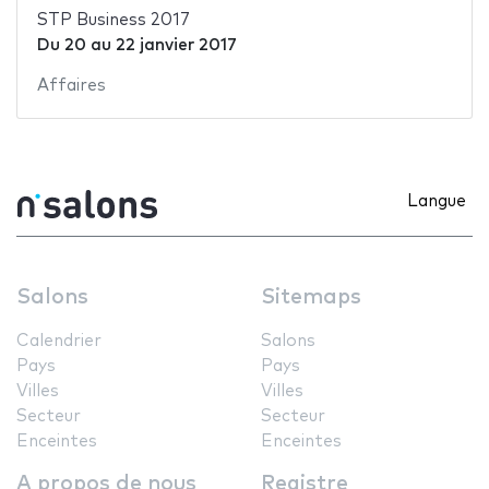
STP Business 2017
Du
20
au
22 janvier 2017
Affaires
Langue
Salons
Sitemaps
Calendrier
Salons
Pays
Pays
Villes
Villes
Secteur
Secteur
Enceintes
Enceintes
A propos de nous
Registre